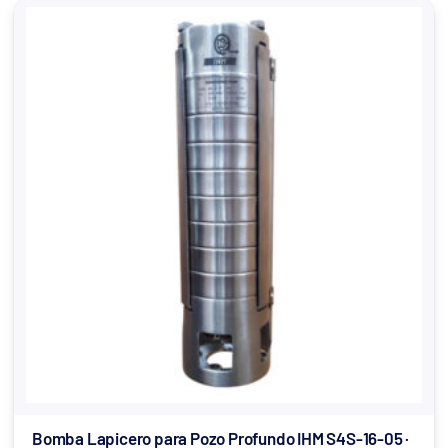
Bomba Lapicero para Pozo Profundo IHM S4S-16-05 ·