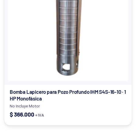
Bomba Lapicero para Pozo Profundo IHM S4S-16-10 · 1
HP Monofásica
No Incluye Motor
$
366.000
+ IVA