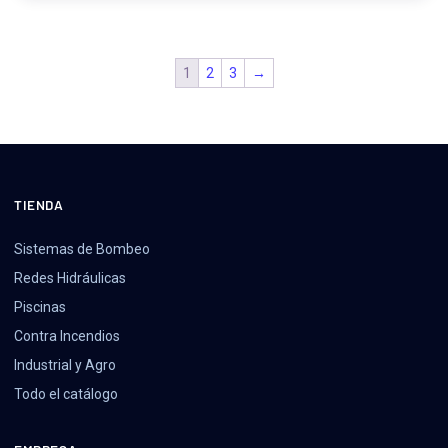
1
2
3
→
TIENDA
Sistemas de Bombeo
Redes Hidráulicas
Piscinas
Contra Incendios
Industrial y Agro
Todo el catálogo