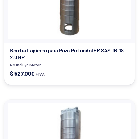
Bomba Lapicero para Pozo Profundo IHM S4S-16-18 ·
2.0 HP
No Incluye Motor
$
527.000
+ IVA