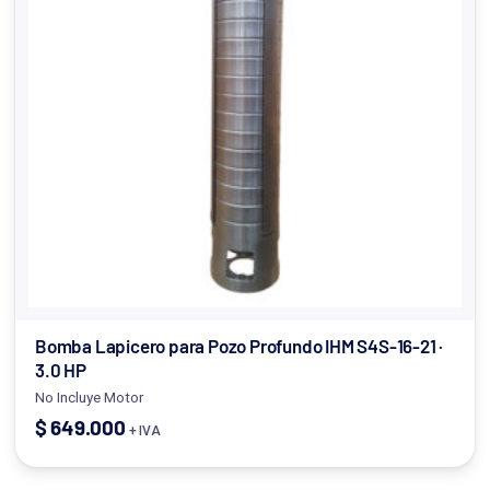
Bomba Lapicero para Pozo Profundo IHM S4S-16-21 ·
3.0 HP
No Incluye Motor
$
649.000
+ IVA