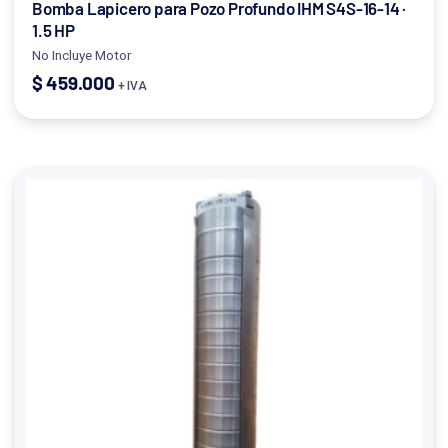
Bomba Lapicero para Pozo Profundo IHM S4S-16-14 ·
1.5 HP
No Incluye Motor
$
459.000
+ IVA