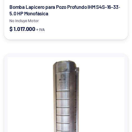
Bomba Lapicero para Pozo Profundo IHM S4S-16-33 ·
5.0 HP Monofásica
No Incluye Motor
$
1.017.000
+ IVA