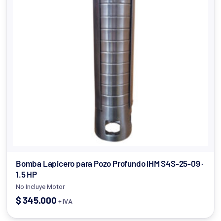
Bomba Lapicero para Pozo Profundo IHM S4S-25-09 ·
1.5 HP
No Incluye Motor
$
345.000
+ IVA