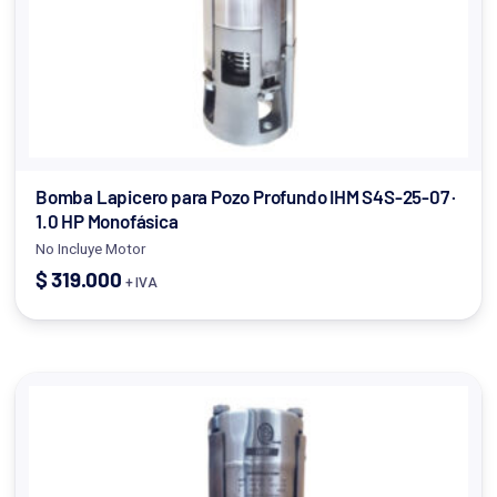
Bomba Lapicero para Pozo Profundo IHM S4S-25-07 ·
1.0 HP Monofásica
No Incluye Motor
$
319.000
+ IVA