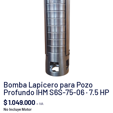
Bomba Lapicero para Pozo
Profundo IHM S6S-75-06 · 7.5 HP
$
1.049.000
+ IVA
No Incluye Motor