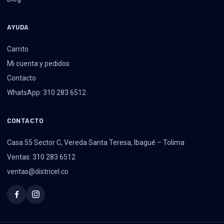
AYUDA
Carrito
Mi cuenta y pedidos
Contacto
WhatsApp: 310 283 6512
CONTACTO
Casa 55 Sector C, Vereda Santa Teresa, Ibagué – Tolima
Ventas: 310 283 6512
ventas@districel.co