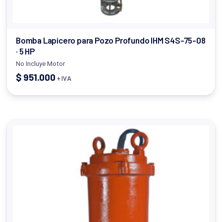
Bomba Lapicero para Pozo Profundo IHM S4S-75-08
· 5 HP
No Incluye Motor
$
951.000
+ IVA