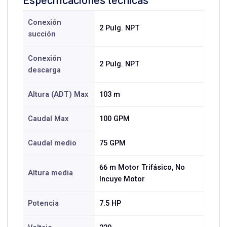
Conexión
2 Pulg. NPT
succión
Conexión
2 Pulg. NPT
descarga
Altura (ADT) Max
103 m
Caudal Max
100 GPM
Caudal medio
75 GPM
66 m Motor Trifásico, No
Altura media
Incuye Motor
Potencia
7.5 HP