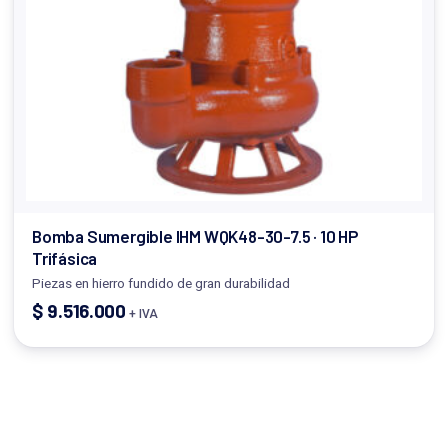
Bomba Sumergible IHM WQK48-30-7.5 · 10 HP
Trifásica
Piezas en hierro fundido de gran durabilidad
$
9.516.000
+ IVA