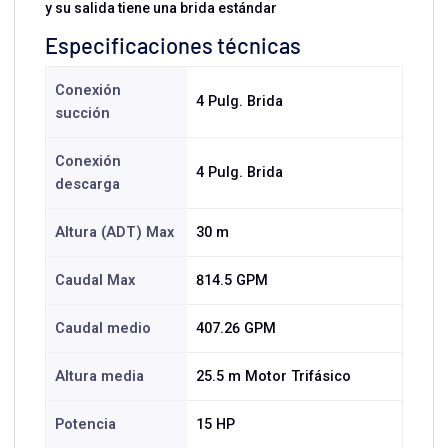
y su salida tiene una brida estándar
Especificaciones técnicas
Conexión
4 Pulg. Brida
succión
Conexión
4 Pulg. Brida
descarga
Altura (ADT) Max
30 m
Caudal Max
814.5 GPM
Caudal medio
407.26 GPM
Altura media
25.5 m Motor Trifásico
Potencia
15 HP