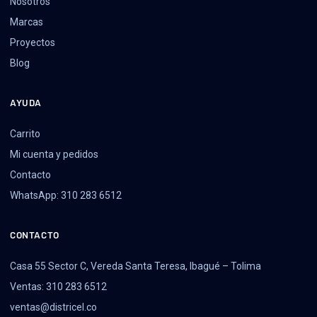
Nosotros
Marcas
Proyectos
Blog
AYUDA
Carrito
Mi cuenta y pedidos
Contacto
WhatsApp: 310 283 6512
CONTACTO
Casa 55 Sector C, Vereda Santa Teresa, Ibagué – Tolima
Ventas: 310 283 6512
ventas@districel.co