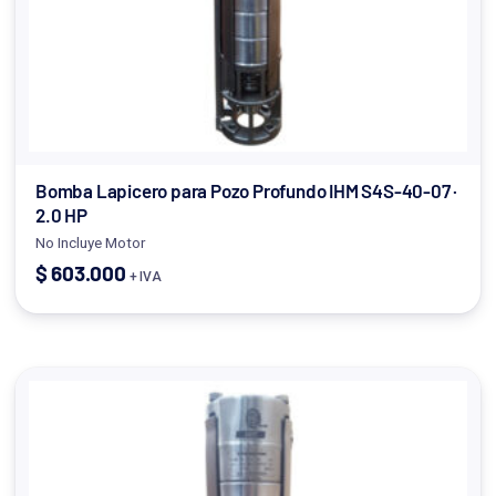
Bomba Lapicero para Pozo Profundo IHM S4S-40-07 ·
2.0 HP
No Incluye Motor
$
603.000
+ IVA