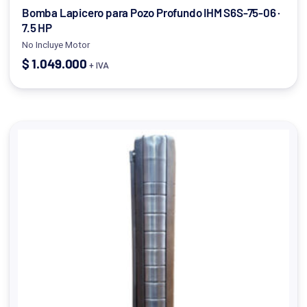
Bomba Lapicero para Pozo Profundo IHM S6S-75-06 ·
7.5 HP
No Incluye Motor
$
1.049.000
+ IVA