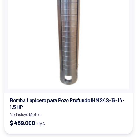
Bomba Lapicero para Pozo Profundo IHM S4S-16-14 ·
1.5 HP
No Incluye Motor
$
459.000
+ IVA