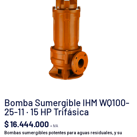
Bomba Sumergible IHM WQ100-
25-11 · 15 HP Trifásica
$
16.444.000
+ IVA
Bombas sumergibles potentes para aguas residuales, y su