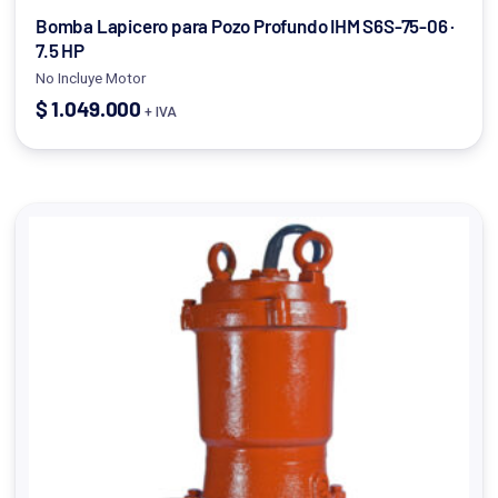
Bomba Lapicero para Pozo Profundo IHM S6S-75-06 ·
7.5 HP
No Incluye Motor
$
1.049.000
+ IVA