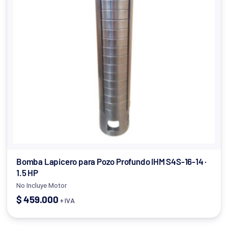
Bomba Lapicero para Pozo Profundo IHM S4S-16-14 ·
1.5 HP
No Incluye Motor
$
459.000
+ IVA