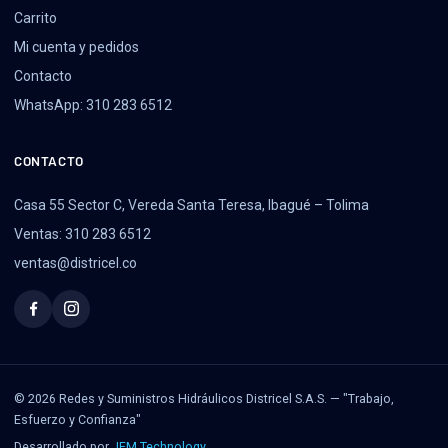
Carrito
Mi cuenta y pedidos
Contacto
WhatsApp: 310 283 6512
CONTACTO
Casa 55 Sector C, Vereda Santa Teresa, Ibagué – Tolima
Ventas: 310 283 6512
ventas@districel.co
© 2026 Redes y Suministros Hidráulicos Districel S.A.S. — "Trabajo,
Esfuerzo y Confianza"
Desarrollado por
JFM Technology