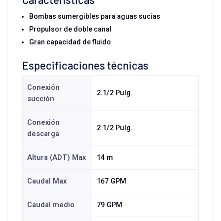
Bombas sumergibles para aguas sucias
Propulsor de doble canal
Gran capacidad de fluido
Especificaciones técnicas
Conexión
2.1/2 Pulg.
succión
Conexión
2 1/2 Pulg.
descarga
Altura (ADT) Max
14 m
Caudal Max
167 GPM
Caudal medio
79 GPM