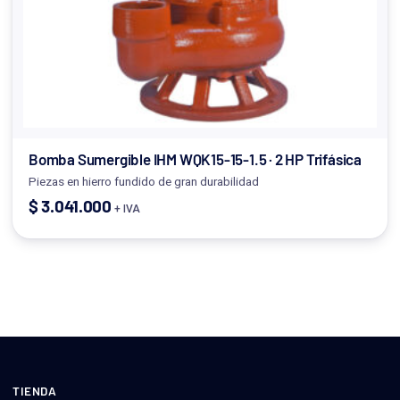
Bomba Sumergible IHM WQK15-15-1.5 · 2 HP Trifásica
Piezas en hierro fundido de gran durabilidad
$
3.041.000
+ IVA
TIENDA