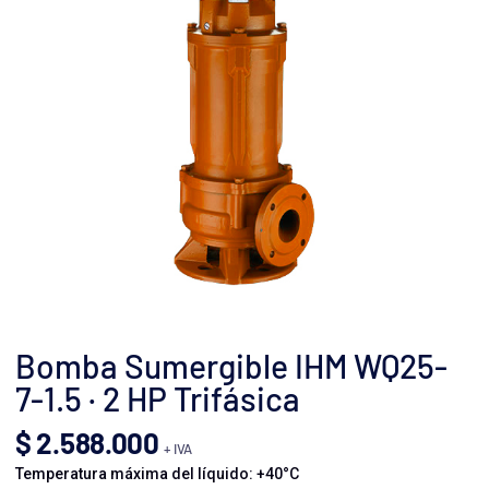
Bomba Sumergible IHM WQ25-
7-1.5 · 2 HP Trifásica
$
2.588.000
+ IVA
Temperatura máxima del líquido: +40°C