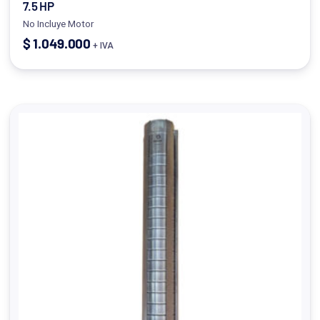
7.5 HP
No Incluye Motor
$
1.049.000
+ IVA