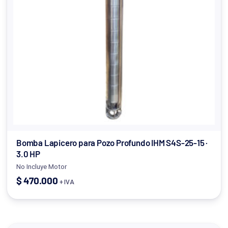
Bomba Lapicero para Pozo Profundo IHM S4S-25-15 ·
3.0 HP
No Incluye Motor
$
470.000
+ IVA