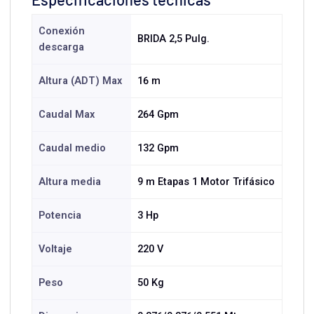
Conexión
BRIDA 2,5 Pulg.
descarga
Altura (ADT) Max
16 m
Caudal Max
264 Gpm
Caudal medio
132 Gpm
Altura media
9 m Etapas 1 Motor Trifásico
Potencia
3 Hp
Voltaje
220 V
Peso
50 Kg