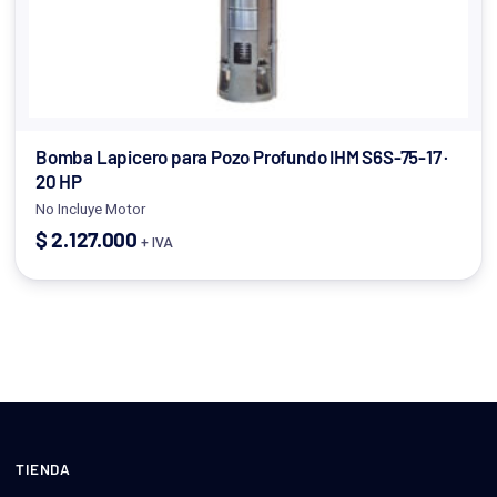
Bomba Lapicero para Pozo Profundo IHM S6S-75-17 ·
20 HP
No Incluye Motor
$
2.127.000
+ IVA
TIENDA