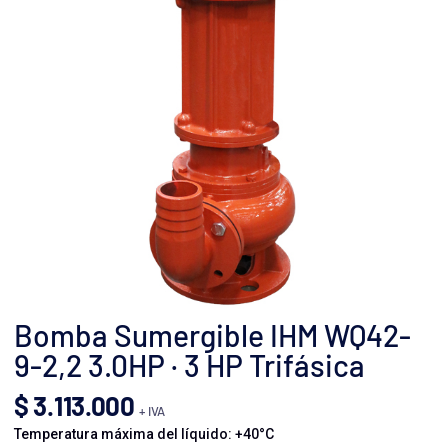
Bomba Sumergible IHM WQ42-
9-2,2 3.0HP · 3 HP Trifásica
$
3.113.000
+ IVA
Temperatura máxima del líquido: +40°C