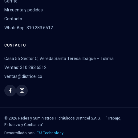
Carrito
Mi cuenta y pedidos
Contacto
WhatsApp: 310 283 6512
CONTACTO
Casa 55 Sector C, Vereda Santa Teresa, Ibagué – Tolima
Ventas: 310 283 6512
ventas@districel.co
© 2026 Redes y Suministros Hidráulicos Districel S.A.S. — "Trabajo,
Esfuerzo y Confianza"
Desarrollado por
JFM Technology