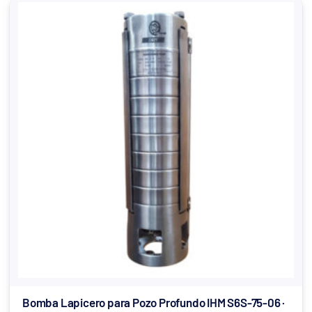
Bomba Lapicero para Pozo Profundo IHM S6S-75-06 ·