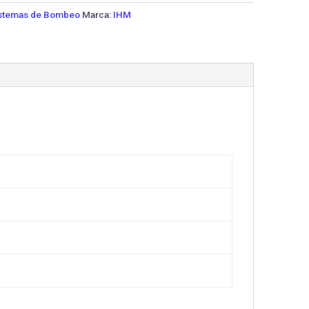
stemas de Bombeo
Marca:
IHM