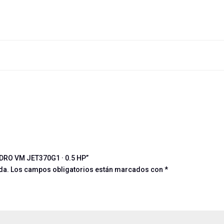
IDRO VM JET370G1 · 0.5 HP”
da.
Los campos obligatorios están marcados con
*