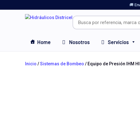
🚚 En
Home
Nosotros
Servicios
Inicio
/
Sistemas de Bombeo
/ Equipo de Presión IHM H