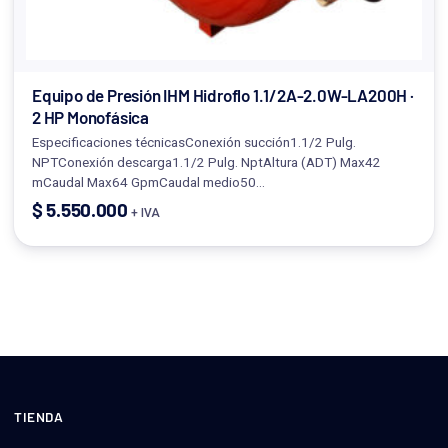
Equipo de Presión IHM Hidroflo 1.1/2A-2.0W-LA200H ·
2 HP Monofásica
Especificaciones técnicasConexión succión1.1/2 Pulg.
NPTConexión descarga1.1/2 Pulg. NptAltura (ADT) Max42
mCaudal Max64 GpmCaudal medio50…
$
5.550.000
+ IVA
TIENDA