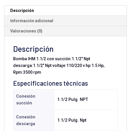
1.5
HP
Descripción
Monofásica
Información adicional
cantidad
Valoraciones (0)
Descripción
Bomba IHM 1.1/2 con succión:1.1/2" Npt
descarga:1.1/2" Npt voltaje:110/220 v hp:1.5 Hp,
Rpm:3500 rpm
Especificaciones técnicas
Conexión
1.1/2 Pulg. NPT
succión
Conexión
1.1/2 Pulg. Npt
descarga