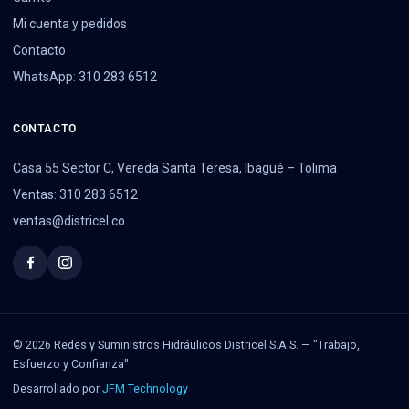
Mi cuenta y pedidos
Contacto
WhatsApp: 310 283 6512
CONTACTO
Casa 55 Sector C, Vereda Santa Teresa, Ibagué – Tolima
Ventas: 310 283 6512
ventas@districel.co
© 2026 Redes y Suministros Hidráulicos Districel S.A.S. — "Trabajo,
Esfuerzo y Confianza"
Desarrollado por
JFM Technology