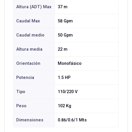
Altura (ADT) Max
37 m
Caudal Max
58 Gpm
Caudal medio
50 Gpm
Altura media
22 m
Orientación
Monofásico
Potencia
1.5 HP
Tipo
110/220 V
Peso
102 Kg
Dimensiones
0.86/0.6/1 Mts