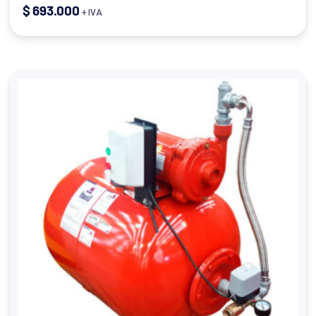
$
693.000
+ IVA