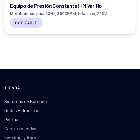
Equipo de Presión Constante IHM Variflo
Motobombas para 60Hz, 3500RPM, tirfásicas, 220V.
COTIZABLE
TIENDA
Sistemas de Bombeo
Redes Hidráulicas
Piscinas
Contra Incendios
Industrial y Agro