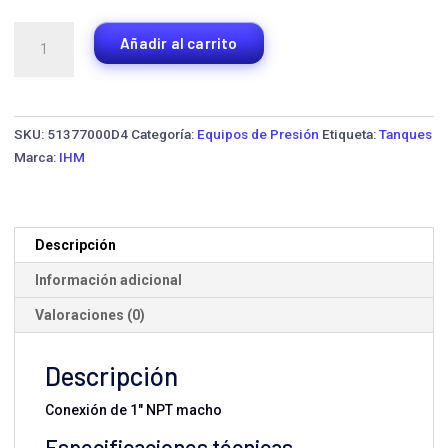
Tanque
Añadir al carrito
Hidroacumulador
C24H
·
Horizontal
SKU:
51377000D4
Categoría:
Equipos de Presión
Etiqueta:
Tanques
cantidad
Marca:
IHM
Descripción
Información adicional
Valoraciones (0)
Descripción
Conexión de 1" NPT macho
Especificaciones técnicas