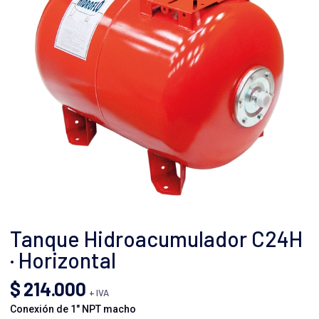
Tanque Hidroacumulador C24H
· Horizontal
$
214.000
+ IVA
Conexión de 1″ NPT macho