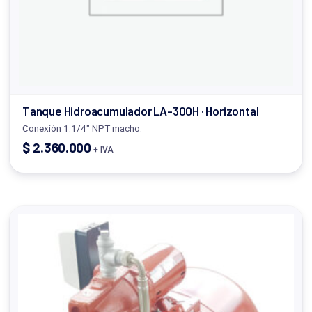
Tanque Hidroacumulador LA-300H · Horizontal
Conexión 1.1/4" NPT macho.
$
2.360.000
+ IVA