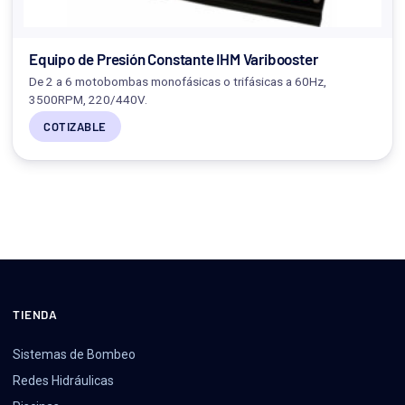
Equipo de Presión Constante IHM Varibooster
De 2 a 6 motobombas monofásicas o trifásicas a 60Hz,
3500RPM, 220/440V.
COTIZABLE
TIENDA
Sistemas de Bombeo
Redes Hidráulicas