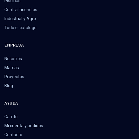
Piscinas
Contra Incendios
Industrial y Agro
Todo el catálogo
EMPRESA
Nosotros
Marcas
Proyectos
Blog
AYUDA
Carrito
Mi cuenta y pedidos
Contacto