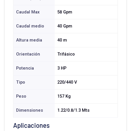
Caudal Max
58 Gpm
Caudal medio
40 Gpm
Altura media
40 m
Orientación
Trifásico
Potencia
3 HP
Tipo
220/440 V
Peso
157 Kg
Dimensiones
1.22/0.8/1.3 Mts
Aplicaciones