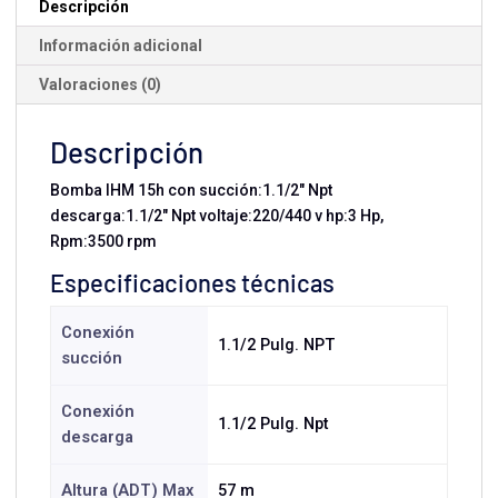
Descripción
Trifásica
Información adicional
cantidad
Valoraciones (0)
Descripción
Bomba IHM 15h con succión:1.1/2" Npt
descarga:1.1/2" Npt voltaje:220/440 v hp:3 Hp,
Rpm:3500 rpm
Especificaciones técnicas
Conexión
1.1/2 Pulg. NPT
succión
Conexión
1.1/2 Pulg. Npt
descarga
Altura (ADT) Max
57 m