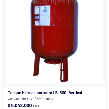
Tanque Hidroacumulador LB-500 · Vertical
Conexión de 1.1/4" NPT macho
$
5.042.000
+ IVA