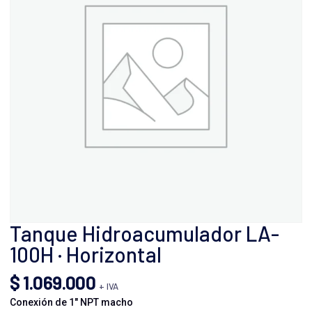
Tanque Hidroacumulador LA-
100H · Horizontal
$
1.069.000
+ IVA
Conexión de 1″ NPT macho