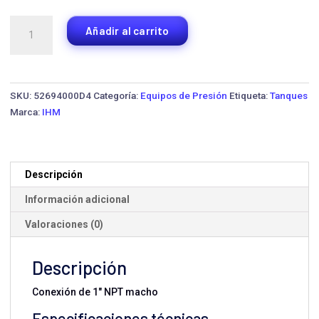
Tanque
Añadir al carrito
Hidroacumulador
LA-
100H
·
SKU:
52694000D4
Categoría:
Equipos de Presión
Etiqueta:
Tanques
Horizontal
Marca:
IHM
cantidad
Descripción
Información adicional
Valoraciones (0)
Descripción
Conexión de 1" NPT macho
Especificaciones técnicas