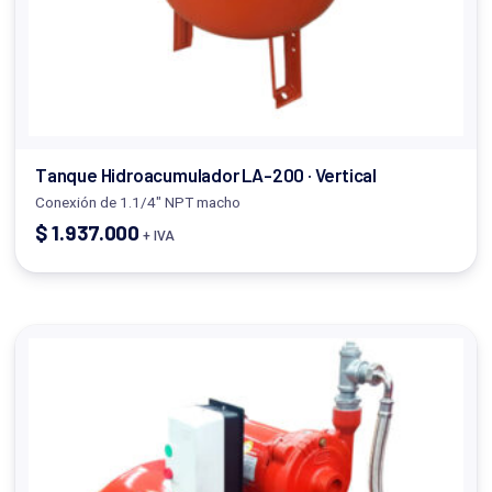
Tanque Hidroacumulador LA-200 · Vertical
Conexión de 1.1/4" NPT macho
$
1.937.000
+ IVA