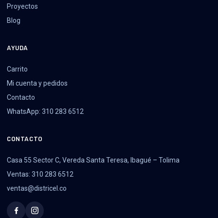
Proyectos
Blog
AYUDA
Carrito
Mi cuenta y pedidos
Contacto
WhatsApp: 310 283 6512
CONTACTO
Casa 55 Sector C, Vereda Santa Teresa, Ibagué – Tolima
Ventas: 310 283 6512
ventas@districel.co