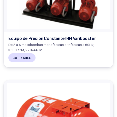
Equipo de Presión Constante IHM Varibooster
De 2 a 6 motobombas monofásicas o trifásicas a 60Hz,
3500RPM, 220/440V.
COTIZABLE