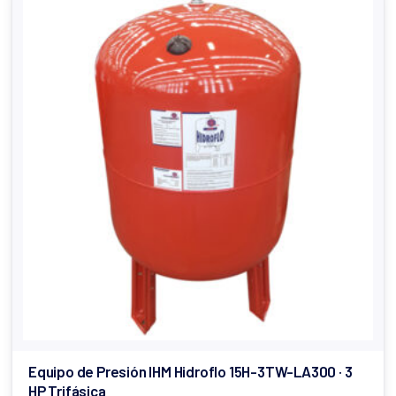
Equipo de Presión IHM Hidroflo 15H-3TW-LA300 · 3
HP Trifásica