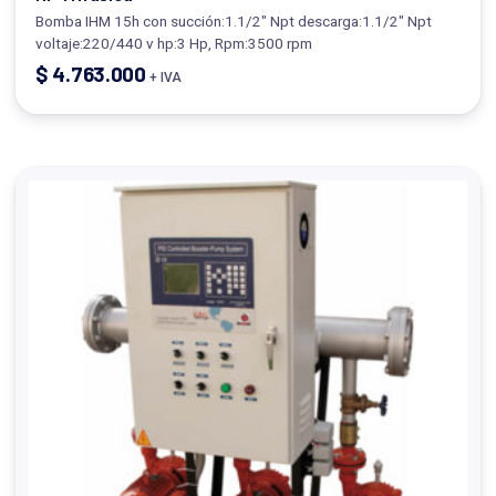
Bomba IHM 15h con succión:1.1/2" Npt descarga:1.1/2" Npt
voltaje:220/440 v hp:3 Hp, Rpm:3500 rpm
$
4.763.000
+ IVA