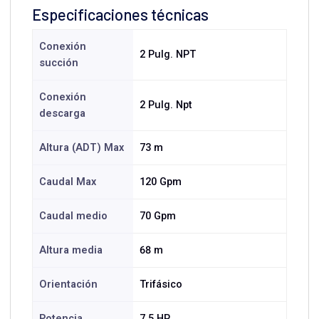
Especificaciones técnicas
Conexión
2 Pulg. NPT
succión
Conexión
2 Pulg. Npt
descarga
Altura (ADT) Max
73 m
Caudal Max
120 Gpm
Caudal medio
70 Gpm
Altura media
68 m
Orientación
Trifásico
Potencia
7.5 HP