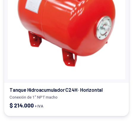
Tanque Hidroacumulador C24H · Horizontal
Conexión de 1" NPT macho
$
214.000
+ IVA