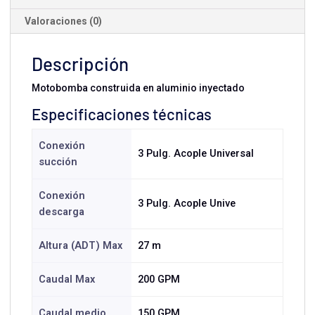
Valoraciones (0)
Descripción
Motobomba construida en aluminio inyectado
Especificaciones técnicas
Conexión
3 Pulg. Acople Universal
succión
Conexión
3 Pulg. Acople Unive
descarga
Altura (ADT) Max
27 m
Caudal Max
200 GPM
Caudal medio
150 GPM