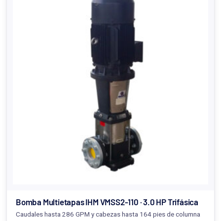
Bomba Multietapas IHM VMSS2-110 · 3.0 HP Trifásica
Caudales hasta 286 GPM y cabezas hasta 164 pies de columna