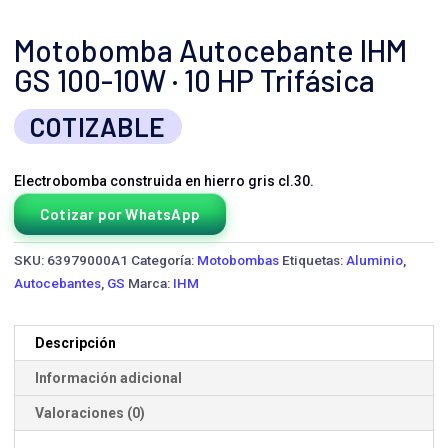
Motobomba Autocebante IHM
GS 100-10W · 10 HP Trifásica
COTIZABLE
Electrobomba construida en hierro gris cl.30.
Cotizar por WhatsApp
SKU:
63979000A1
Categoría:
Motobombas
Etiquetas:
Aluminio
,
Autocebantes
,
GS
Marca:
IHM
Descripción
Información adicional
Valoraciones (0)