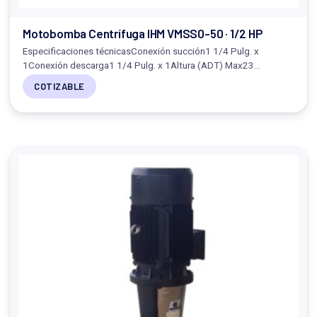
Motobomba Centrífuga IHM VMSS0-50 · 1/2 HP
Especificaciones técnicasConexión succión1 1/4 Pulg. x
1Conexión descarga1 1/4 Pulg. x 1Altura (ADT) Max23…
COTIZABLE