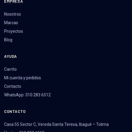
EMPRESA
Nosotros
Marcas
Proyectos
Blog
AYUDA
Carrito
Mi cuenta y pedidos
Contacto
WhatsApp: 310 283 6512
CONTACTO
Casa 55 Sector C, Vereda Santa Teresa, Ibagué – Tolima