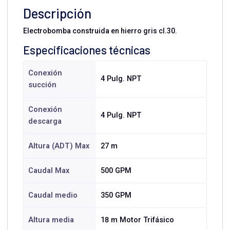
Descripción
Electrobomba construida en hierro gris cl.30.
Especificaciones técnicas
Conexión
4 Pulg. NPT
succión
Conexión
4 Pulg. NPT
descarga
Altura (ADT) Max
27 m
Caudal Max
500 GPM
Caudal medio
350 GPM
Altura media
18 m Motor Trifásico