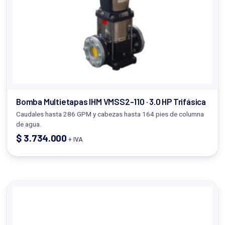
Bomba Multietapas IHM VMSS2-110 · 3.0 HP Trifásica
Caudales hasta 286 GPM y cabezas hasta 164 pies de columna
de agua.
$
3.734.000
+ IVA