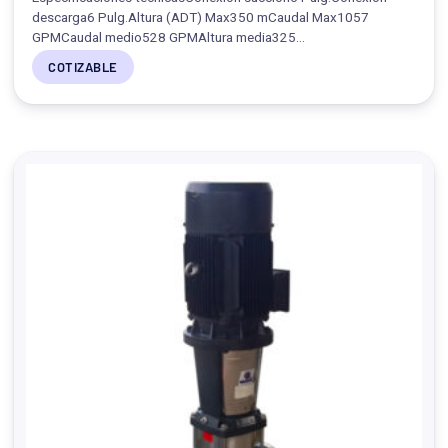
descarga6 Pulg.Altura (ADT) Max350 mCaudal Max1057
GPMCaudal medio528 GPMAltura media325…
COTIZABLE