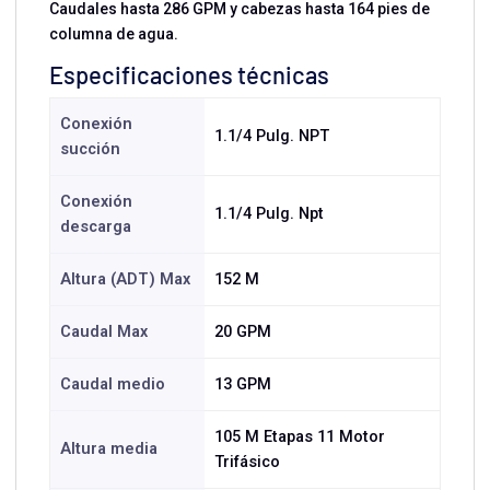
Caudales hasta 286 GPM y cabezas hasta 164 pies de
columna de agua.
Especificaciones técnicas
Conexión
1.1/4 Pulg. NPT
succión
Conexión
1.1/4 Pulg. Npt
descarga
Altura (ADT) Max
152 M
Caudal Max
20 GPM
Caudal medio
13 GPM
105 M Etapas 11 Motor
Altura media
Trifásico