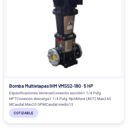
Bomba Multietapas IHM VMSS2-180 · 5 HP
Especificaciones técnicasConexión succión1.1/4 Pulg.
NPTConexión descarga1.1/4 Pulg. NptAltura (ADT) Max245
MCaudal Max20 GPMCaudal medio13…
COTIZABLE