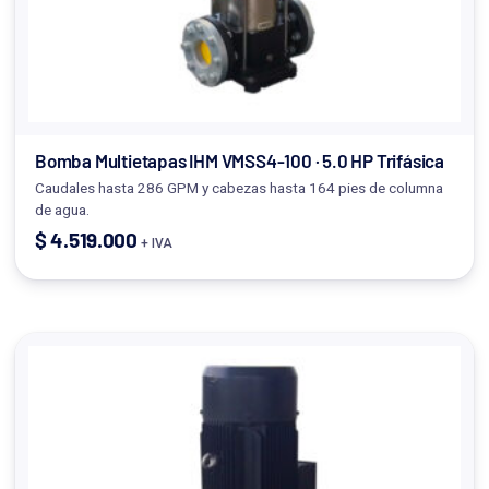
Bomba Multietapas IHM VMSS4-100 · 5.0 HP Trifásica
Caudales hasta 286 GPM y cabezas hasta 164 pies de columna
de agua.
$
4.519.000
+ IVA