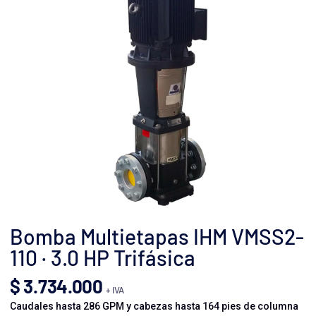
Bomba Multietapas IHM VMSS2-
110 · 3.0 HP Trifásica
$
3.734.000
+ IVA
Caudales hasta 286 GPM y cabezas hasta 164 pies de columna