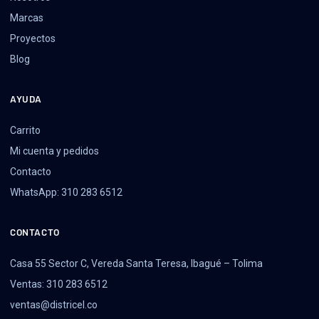
Marcas
Proyectos
Blog
AYUDA
Carrito
Mi cuenta y pedidos
Contacto
WhatsApp: 310 283 6512
CONTACTO
Casa 55 Sector C, Vereda Santa Teresa, Ibagué – Tolima
Ventas: 310 283 6512
ventas@districel.co