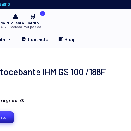
3 6512
0
👤
🛒
ría
Mi cuenta
Carrito
6512
Pedidos
Ver pedido
nda
Contacto
Blog
ocebante IHM GS 100 /188F
o gris cl.30.
rito