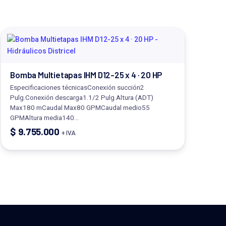
Bomba Multietapas IHM D12-25 x 4 · 20 HP
Especificaciones técnicasConexión succión2
Pulg.Conexión descarga1.1/2 Pulg.Altura (ADT)
Max180 mCaudal Max80 GPMCaudal medio55
GPMAltura media140…
$
9.755.000
+ IVA