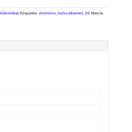
tobombas
Etiquetas:
Aluminio
,
Autocebantes
,
GS
Marca: