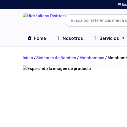
🚚 En
Home
Nosotros
Servicios
Inicio
/
Sistemas de Bombeo
/
Motobombas
/ Motobomba