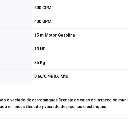
500 GPM
400 GPM
15 m Motor Gasolina
13 HP
85 Kg
0.66/0.44/0.6 Mts
ado o vaciado de carrotanques Drenaje de cajas de inspección muni
ado en fincas Llenado y vaciado de piscinas o estanques