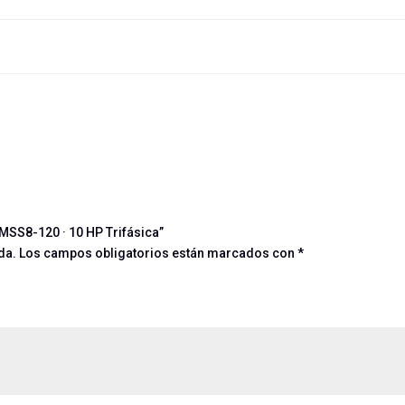
MSS8-120 · 10 HP Trifásica”
da.
Los campos obligatorios están marcados con
*