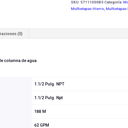
SKU:
57111000B5
Categoría:
Mo
Multietapas Hierro
,
Multietapas
raciones (0)
de columna de agua.
1.1/2 Pulg. NPT
1.1/2 Pulg. Npt
188 M
62 GPM