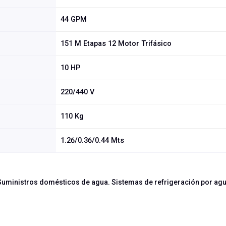
44 GPM
151 M Etapas 12 Motor Trifásico
10 HP
220/440 V
110 Kg
1.26/0.36/0.44 Mts
Suministros domésticos de agua. Sistemas de refrigeración por agua