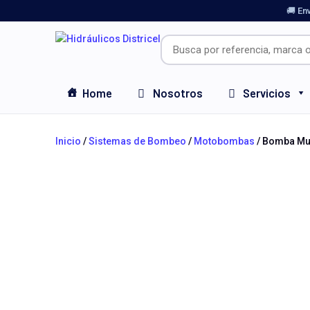
🚚 En
Home
Nosotros
Servicios
Inicio
/
Sistemas de Bombeo
/
Motobombas
/ Bomba Mul