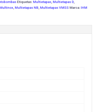
tobombas
Etiquetas:
Multietapas
,
Multietapas D
,
 Multinox
,
Multietapas NB
,
Multietapas VMSS
Marca:
IHM