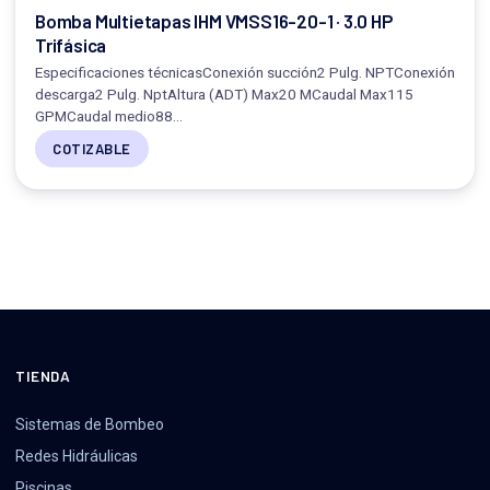
Bomba Multietapas IHM VMSS16-20-1 · 3.0 HP
Trifásica
Especificaciones técnicasConexión succión2 Pulg. NPTConexión
descarga2 Pulg. NptAltura (ADT) Max20 MCaudal Max115
GPMCaudal medio88…
COTIZABLE
TIENDA
Sistemas de Bombeo
Redes Hidráulicas
Piscinas