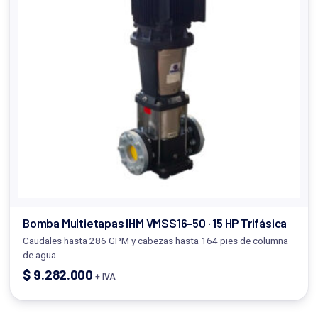
Bomba Multietapas IHM VMSS16-50 · 15 HP Trifásica
Caudales hasta 286 GPM y cabezas hasta 164 pies de columna
de agua.
$
9.282.000
+ IVA