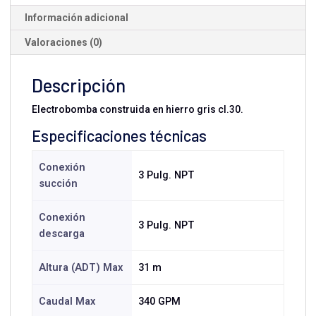
Trifásica
Información adicional
cantidad
Valoraciones (0)
Descripción
Electrobomba construida en hierro gris cl.30.
Especificaciones técnicas
Conexión
3 Pulg. NPT
succión
Conexión
3 Pulg. NPT
descarga
Altura (ADT) Max
31 m
Caudal Max
340 GPM