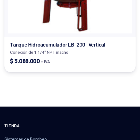
Tanque Hidroacumulador LB-200 · Vertical
Conexión de 1.1/4" NPT macho
$
3.088.000
+ IVA
TIENDA
Sistemas de Bombeo