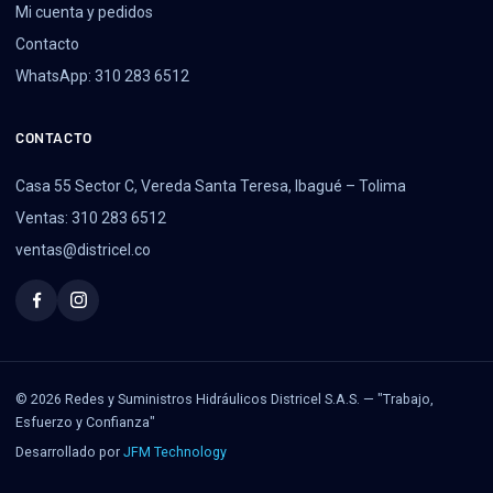
Mi cuenta y pedidos
Contacto
WhatsApp: 310 283 6512
CONTACTO
Casa 55 Sector C, Vereda Santa Teresa, Ibagué – Tolima
Ventas: 310 283 6512
ventas@districel.co
© 2026 Redes y Suministros Hidráulicos Districel S.A.S. — "Trabajo,
Esfuerzo y Confianza"
Desarrollado por
JFM Technology