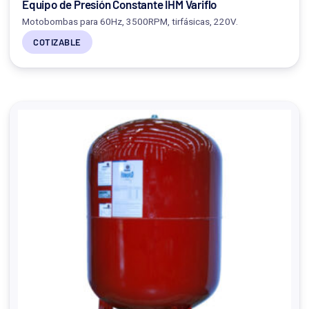
Equipo de Presión Constante IHM Variflo
Motobombas para 60Hz, 3500RPM, tirfásicas, 220V.
COTIZABLE