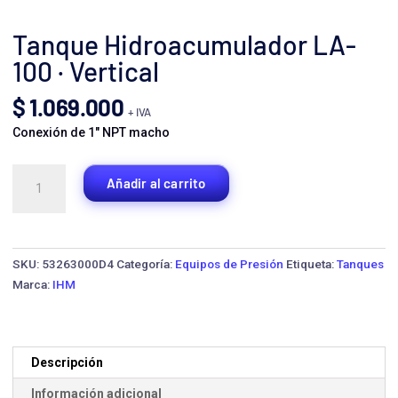
Tanque Hidroacumulador LA-
100 · Vertical
$
1.069.000
+ IVA
Conexión de 1″ NPT macho
Tanque
Añadir al carrito
Hidroacumulador
LA-
100
·
SKU:
53263000D4
Categoría:
Equipos de Presión
Etiqueta:
Tanques
Vertical
Marca:
IHM
cantidad
Descripción
Información adicional