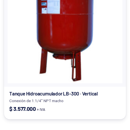
Tanque Hidroacumulador LB-300 · Vertical
Conexión de 1.1/4" NPT macho
$
3.577.000
+ IVA