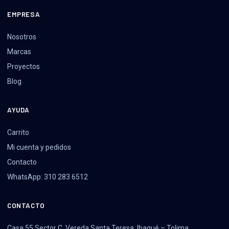
EMPRESA
Nosotros
Marcas
Proyectos
Blog
AYUDA
Carrito
Mi cuenta y pedidos
Contacto
WhatsApp: 310 283 6512
CONTACTO
Casa 55 Sector C, Vereda Santa Teresa, Ibagué – Tolima