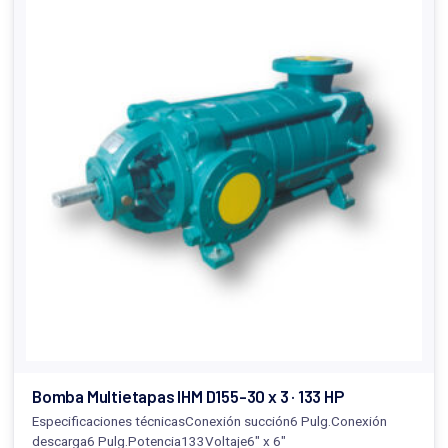
Bomba Multietapas IHM D155-30 x 3 · 133 HP
Especificaciones técnicasConexión succión6 Pulg.Conexión
descarga6 Pulg.Potencia133Voltaje6" x 6"