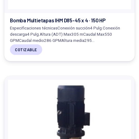
Bomba Multietapas IHM D85-45 x 4 · 150 HP
Especificaciones técnicasConexión succión4 Pulg.Conexión
descarga4 Pulg.Altura (ADT) Max305 mCaudal Max550
GPMCaudal medio286 GPMAltura media295…
COTIZABLE