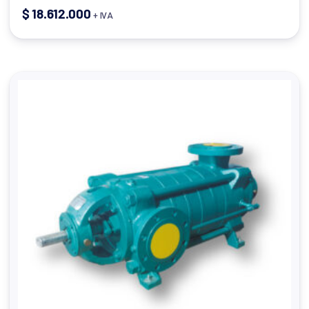
$
18.612.000
+ IVA