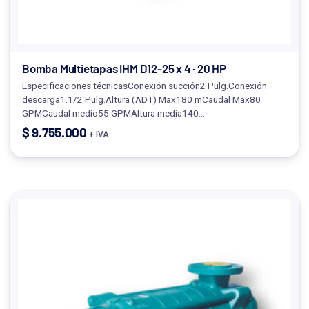
Bomba Multietapas IHM D12-25 x 4 · 20 HP
Especificaciones técnicasConexión succión2 Pulg.Conexión
descarga1.1/2 Pulg.Altura (ADT) Max180 mCaudal Max80
GPMCaudal medio55 GPMAltura media140…
$
9.755.000
+ IVA