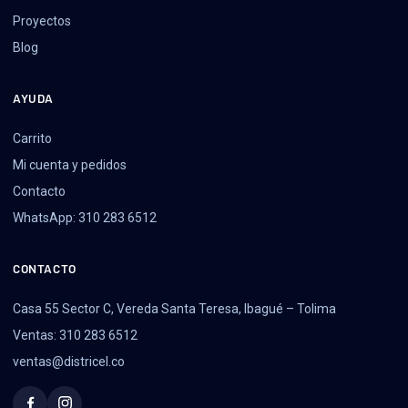
Proyectos
Blog
AYUDA
Carrito
Mi cuenta y pedidos
Contacto
WhatsApp: 310 283 6512
CONTACTO
Casa 55 Sector C, Vereda Santa Teresa, Ibagué – Tolima
Ventas: 310 283 6512
ventas@districel.co