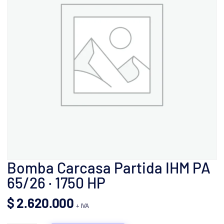
Bomba Carcasa Partida IHM PA
65/26 · 1750 HP
$
2.620.000
+ IVA