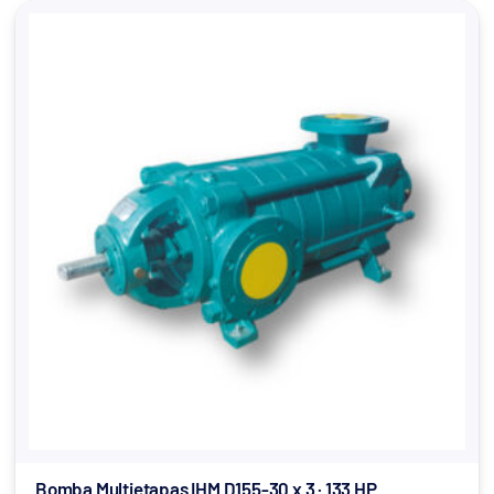
Bomba Multietapas IHM D155-30 x 3 · 133 HP