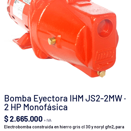
Bomba Eyectora IHM JS2-2MW ·
2 HP Monofásica
$
2.665.000
+ IVA
Electrobomba construida en hierro gris cl 30 y noryl gfn2, para