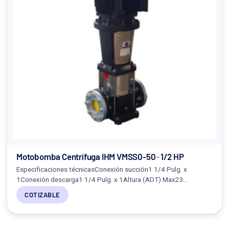
Motobomba Centrífuga IHM VMSS0-50 · 1/2 HP
Especificaciones técnicasConexión succión1 1/4 Pulg. x
1Conexión descarga1 1/4 Pulg. x 1Altura (ADT) Max23…
COTIZABLE