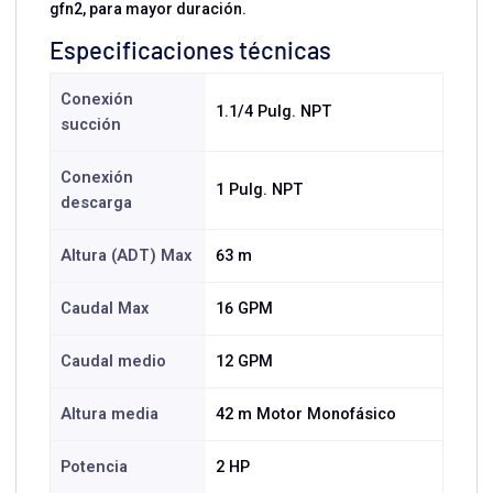
gfn2, para mayor duración.
Especificaciones técnicas
Conexión
1.1/4 Pulg. NPT
succión
Conexión
1 Pulg. NPT
descarga
Altura (ADT) Max
63 m
Caudal Max
16 GPM
Caudal medio
12 GPM
Altura media
42 m Motor Monofásico
Potencia
2 HP