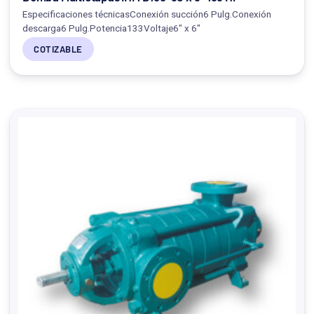
Especificaciones técnicasConexión succión6 Pulg.Conexión
descarga6 Pulg.Potencia133Voltaje6" x 6"
COTIZABLE