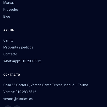
Marcas
Proyectos
Blog
AYUDA
Carrito
Mi cuenta y pedidos
Contacto
WhatsApp: 310 283 6512
CONTACTO
Casa 55 Sector C, Vereda Santa Teresa, Ibagué – Tolima
Ventas: 310 283 6512
ventas@districel.co