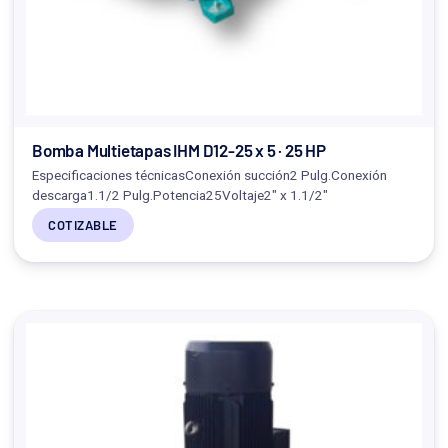
Bomba Multietapas IHM D12-25 x 5 · 25 HP
Especificaciones técnicasConexión succión2 Pulg.Conexión
descarga1.1/2 Pulg.Potencia25Voltaje2" x 1.1/2"
COTIZABLE