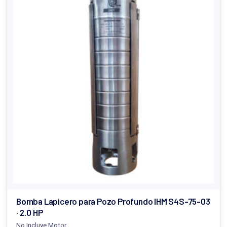
Bomba Lapicero para Pozo Profundo IHM S4S-75-03
· 2.0 HP
No Incluye Motor