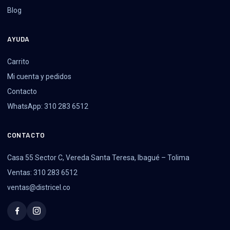
Blog
AYUDA
Carrito
Mi cuenta y pedidos
Contacto
WhatsApp: 310 283 6512
CONTACTO
Casa 55 Sector C, Vereda Santa Teresa, Ibagué – Tolima
Ventas: 310 283 6512
ventas@districel.co