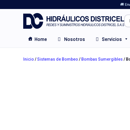
🚚 En
Home
Nosotros
Servicios
Inicio
/
Sistemas de Bombeo
/
Bombas Sumergibles
/ B