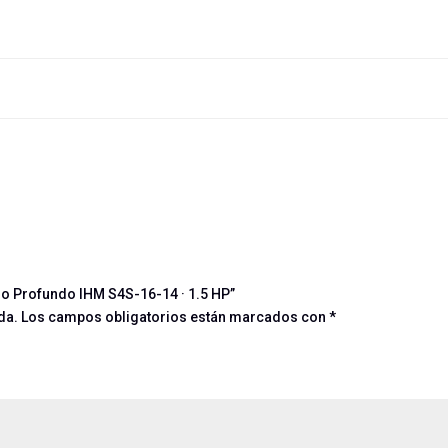
zo Profundo IHM S4S-16-14 · 1.5 HP”
da.
Los campos obligatorios están marcados con
*