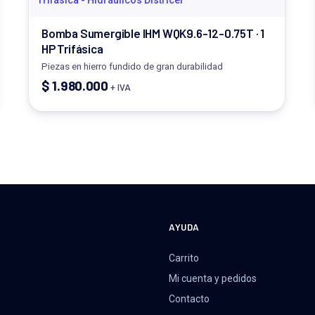
Bomba Sumergible IHM WQK9.6-12-0.75T · 1
HP Trifásica
Piezas en hierro fundido de gran durabilidad
$
1.980.000
+ IVA
A
AYUDA
Carrito
Mi cuenta y pedidos
Contacto