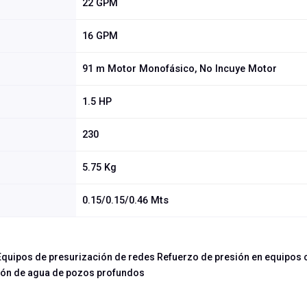
22 GPM
16 GPM
91 m Motor Monofásico, No Incuye Motor
1.5 HP
230
5.75 Kg
0.15/0.15/0.46 Mts
Equipos de presurización de redes Refuerzo de presión en equipos 
ción de agua de pozos profundos