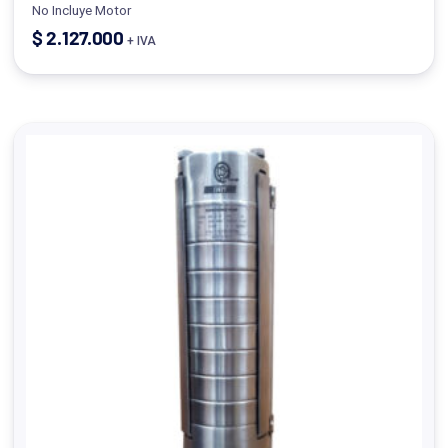
No Incluye Motor
$
2.127.000
+ IVA