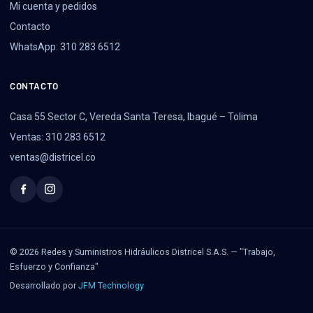
Mi cuenta y pedidos
Contacto
WhatsApp: 310 283 6512
CONTACTO
Casa 55 Sector C, Vereda Santa Teresa, Ibagué – Tolima
Ventas: 310 283 6512
ventas@districel.co
© 2026 Redes y Suministros Hidráulicos Districel S.A.S. — "Trabajo,
Esfuerzo y Confianza"
Desarrollado por
JFM Technology