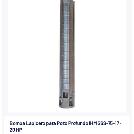
Bomba Lapicero para Pozo Profundo IHM S6S-75-17 ·
20 HP