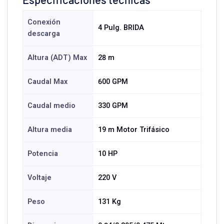
Conexión
4 Pulg. BRIDA
descarga
Altura (ADT) Max
28 m
Caudal Max
600 GPM
Caudal medio
330 GPM
Altura media
19 m Motor Trifásico
Potencia
10 HP
Voltaje
220 V
Peso
131 Kg