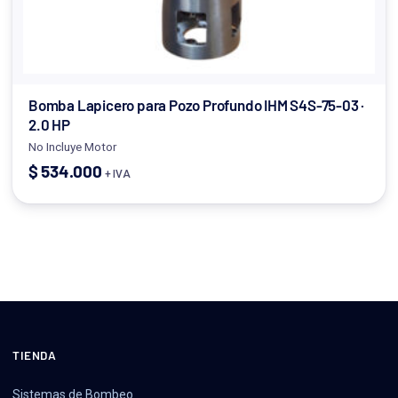
Bomba Lapicero para Pozo Profundo IHM S4S-75-03 ·
2.0 HP
No Incluye Motor
$
534.000
+ IVA
TIENDA
Sistemas de Bombeo