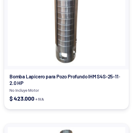
Bomba Lapicero para Pozo Profundo IHM S4S-25-11 ·
2.0 HP
No Incluye Motor
$
423.000
+ IVA