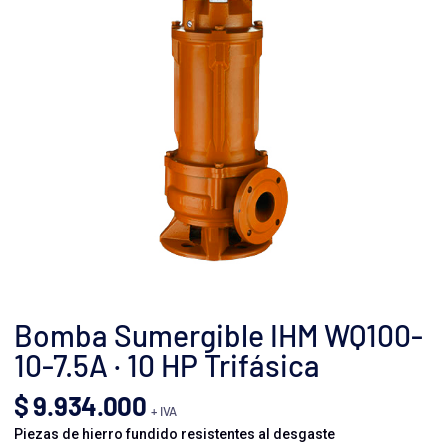
Bomba Sumergible IHM WQ100-
10-7.5A · 10 HP Trifásica
$
9.934.000
+ IVA
Piezas de hierro fundido resistentes al desgaste