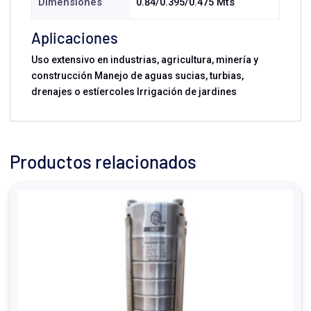
Dimensiones
0.84/0.395/0.475 Mts
Aplicaciones
Uso extensivo en industrias, agricultura, minería y
construcción Manejo de aguas sucias, turbias,
drenajes o estíercoles Irrigación de jardines
Productos relacionados