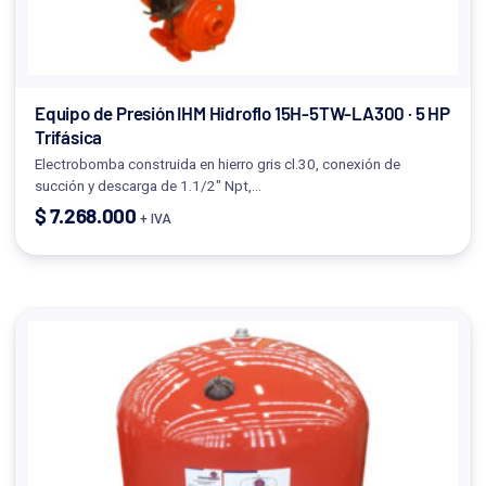
Equipo de Presión IHM Hidroflo 15H-5TW-LA300 · 5 HP
Trifásica
Electrobomba construida en hierro gris cl.30, conexión de
succión y descarga de 1.1/2" Npt,…
$
7.268.000
+ IVA