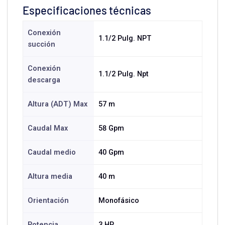
Especificaciones técnicas
Conexión
1.1/2 Pulg. NPT
succión
Conexión
1.1/2 Pulg. Npt
descarga
Altura (ADT) Max
57 m
Caudal Max
58 Gpm
Caudal medio
40 Gpm
Altura media
40 m
Orientación
Monofásico
Potencia
3 HP