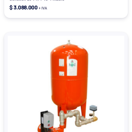
$
3.088.000
+ IVA