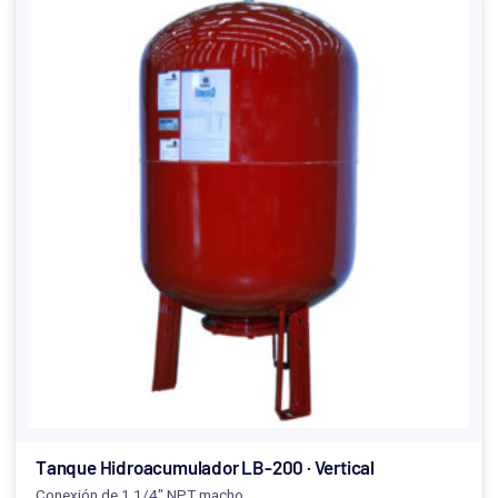
Tanque Hidroacumulador LB-200 · Vertical
Conexión de 1.1/4" NPT macho