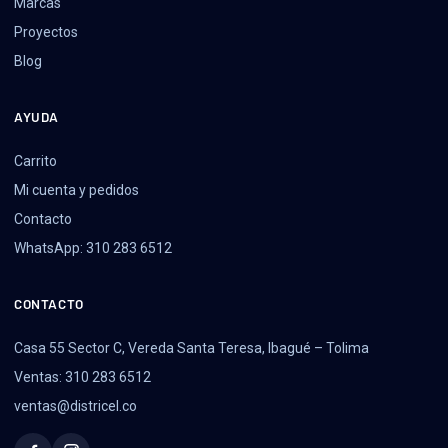
Marcas
Proyectos
Blog
AYUDA
Carrito
Mi cuenta y pedidos
Contacto
WhatsApp: 310 283 6512
CONTACTO
Casa 55 Sector C, Vereda Santa Teresa, Ibagué – Tolima
Ventas: 310 283 6512
ventas@districel.co