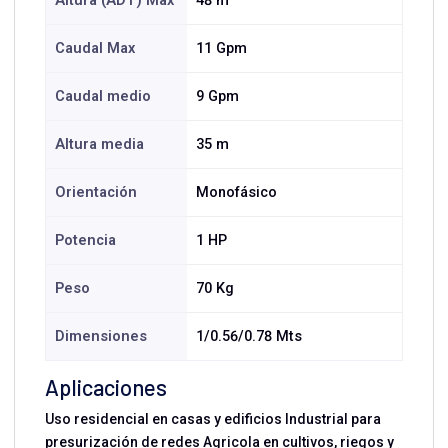
Altura (ADT) Max
48 m
Caudal Max
11 Gpm
Caudal medio
9 Gpm
Altura media
35 m
Orientación
Monofásico
Potencia
1 HP
Peso
70 Kg
Dimensiones
1/0.56/0.78 Mts
Aplicaciones
Uso residencial en casas y edificios Industrial para
presurización de redes Agricola en cultivos, riegos y