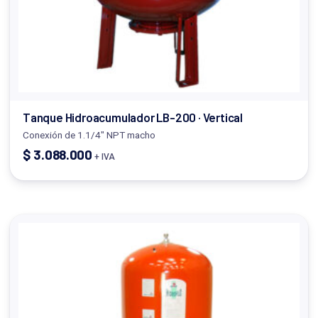
Tanque Hidroacumulador LB-200 · Vertical
Conexión de 1.1/4" NPT macho
$
3.088.000
+ IVA