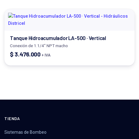
Tanque Hidroacumulador LA-500 · Vertical
Conexión de 1.1/4" NPT macho
$
3.476.000
+ IVA
TIENDA
Sistemas de Bombeo