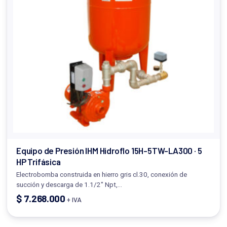
Equipo de Presión IHM Hidroflo 15H-5TW-LA300 · 5
HP Trifásica
Electrobomba construida en hierro gris cl.30, conexión de
succión y descarga de 1.1/2" Npt,…
$
7.268.000
+ IVA