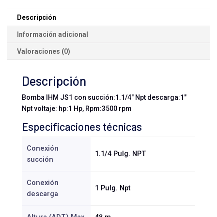
1
HP
Descripción
Monofásica
Información adicional
cantidad
Valoraciones (0)
Descripción
Bomba IHM JS1 con succión:1.1/4" Npt descarga:1"
Npt voltaje: hp:1 Hp, Rpm:3500 rpm
Especificaciones técnicas
Conexión
1.1/4 Pulg. NPT
succión
Conexión
1 Pulg. Npt
descarga