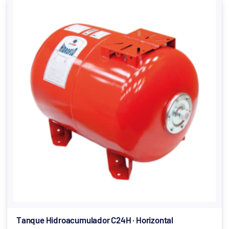
Tanque Hidroacumulador C24H · Horizontal