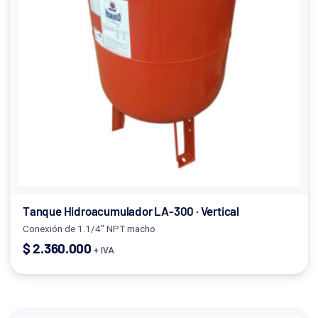
Tanque Hidroacumulador LA-300 · Vertical
Conexión de 1.1/4" NPT macho
$
2.360.000
+ IVA