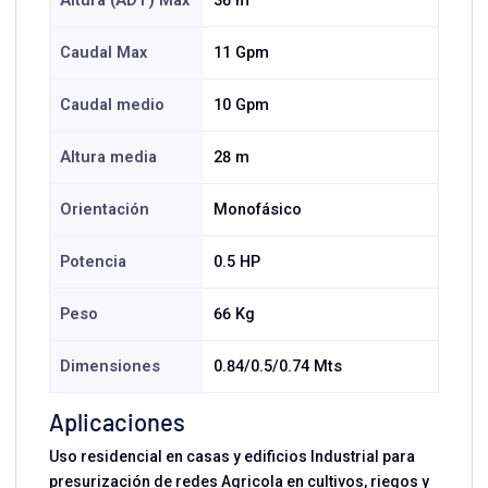
Altura (ADT) Max
36 m
Caudal Max
11 Gpm
Caudal medio
10 Gpm
Altura media
28 m
Orientación
Monofásico
Potencia
0.5 HP
Peso
66 Kg
Dimensiones
0.84/0.5/0.74 Mts
Aplicaciones
Uso residencial en casas y edificios Industrial para
presurización de redes Agricola en cultivos, riegos y