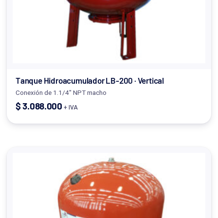
Tanque Hidroacumulador LB-200 · Vertical
Conexión de 1.1/4" NPT macho
$
3.088.000
+ IVA