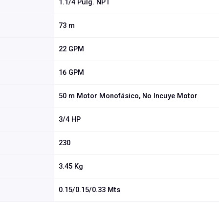
1.1/4 Pulg. NPT
73 m
22 GPM
16 GPM
50 m Motor Monofásico, No Incuye Motor
3/4 HP
230
3.45 Kg
0.15/0.15/0.33 Mts