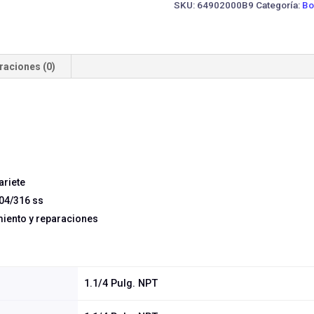
SKU:
64902000B9
Categoría:
Bo
raciones (0)
ariete
304/316 ss
iento y reparaciones
1.1/4 Pulg. NPT