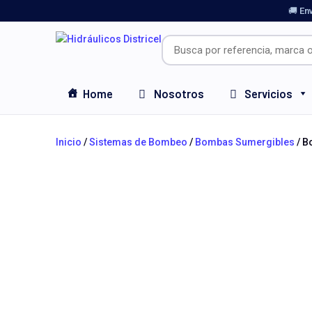
🚚 En
Home
Nosotros
Servicios
Inicio
/
Sistemas de Bombeo
/
Bombas Sumergibles
/ B