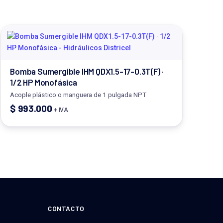
Bomba Sumergible IHM QDX1.5-17-0.3T(F) ·
1/2 HP Monofásica
Acople plástico o manguera de 1 pulgada NPT
$
993.000
+ IVA
CONTACTO