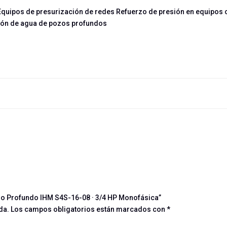
Equipos de presurización de redes Refuerzo de presión en equipos 
ción de agua de pozos profundos
zo Profundo IHM S4S-16-08 · 3/4 HP Monofásica”
da.
Los campos obligatorios están marcados con
*