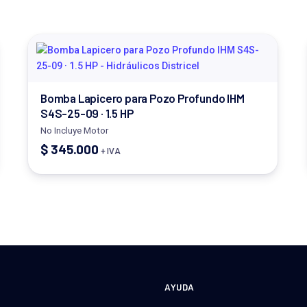
Bomba Lapicero para Pozo Profundo IHM
S4S-25-09 · 1.5 HP
No Incluye Motor
$
345.000
+ IVA
A
AYUDA