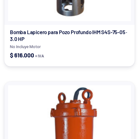
Bomba Lapicero para Pozo Profundo IHM S4S-75-05 ·
3.0 HP
No Incluye Motor
$
616.000
+ IVA