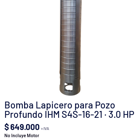
Bomba Lapicero para Pozo
Profundo IHM S4S-16-21 · 3.0 HP
$
649.000
+ IVA
No Incluye Motor