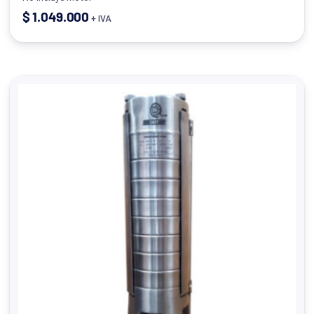
$
1.049.000
+ IVA