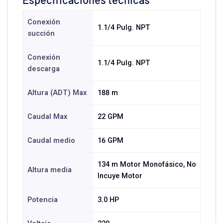
Conexión
1.1/4 Pulg. NPT
succión
Conexión
1.1/4 Pulg. NPT
descarga
Altura (ADT) Max
188 m
Caudal Max
22 GPM
Caudal medio
16 GPM
134 m Motor Monofásico, No
Altura media
Incuye Motor
Potencia
3.0 HP