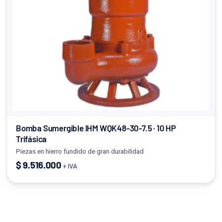
Bomba Sumergible IHM WQK48-30-7.5 · 10 HP
Trifásica
Piezas en hierro fundido de gran durabilidad
$
9.516.000
+ IVA