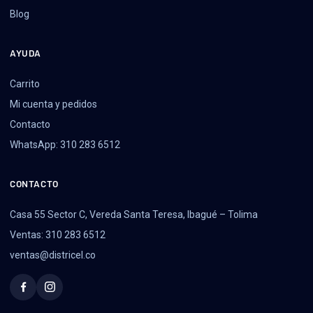
Blog
AYUDA
Carrito
Mi cuenta y pedidos
Contacto
WhatsApp: 310 283 6512
CONTACTO
Casa 55 Sector C, Vereda Santa Teresa, Ibagué – Tolima
Ventas: 310 283 6512
ventas@districel.co