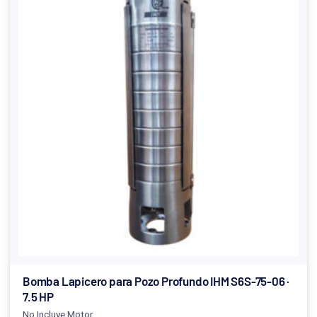
Bomba Lapicero para Pozo Profundo IHM S6S-75-06 ·
7.5 HP
No Incluye Motor