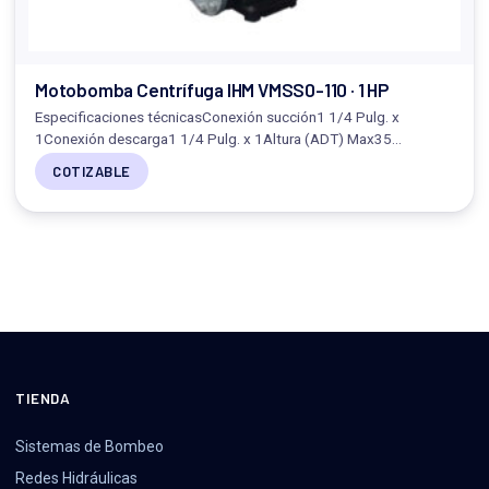
Motobomba Centrífuga IHM VMSS0-110 · 1 HP
Especificaciones técnicasConexión succión1 1/4 Pulg. x
1Conexión descarga1 1/4 Pulg. x 1Altura (ADT) Max35…
COTIZABLE
TIENDA
Sistemas de Bombeo
Redes Hidráulicas