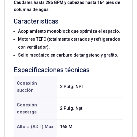
Caudales hasta 286 GPM y cabezas hasta 164 pies de
columna de agua.
Características
Acoplamiento monoblock que optimiza el espacio.
Motores TEFC (totalmente cerrados y refrigerados
con ventilador).
Sello mecánico en carburo de tungsteno y grafito.
Especificaciones técnicas
Conexión
2 Pulg. NPT
succión
Conexión
2 Pulg. Npt
descarga
Altura (ADT) Max
165 M