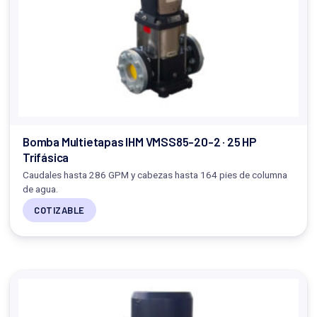
Bomba Multietapas IHM VMSS85-20-2 · 25 HP
Trifásica
Caudales hasta 286 GPM y cabezas hasta 164 pies de columna
de agua.
COTIZABLE