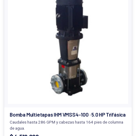
Bomba Multietapas IHM VMSS4-100 · 5.0 HP Trifásica
Caudales hasta 286 GPM y cabezas hasta 164 pies de columna
de agua.