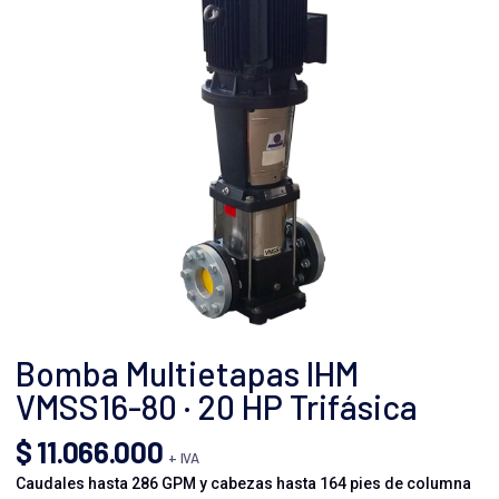
Bomba Multietapas IHM
VMSS16-80 · 20 HP Trifásica
$
11.066.000
+ IVA
Caudales hasta 286 GPM y cabezas hasta 164 pies de columna