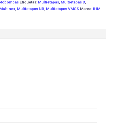
tobombas
Etiquetas:
Multietapas
,
Multietapas D
,
 Multinox
,
Multietapas NB
,
Multietapas VMSS
Marca:
IHM