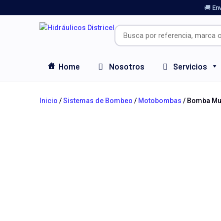
🚚 En
Home
Nosotros
Servicios
Inicio
/
Sistemas de Bombeo
/
Motobombas
/ Bomba Mul