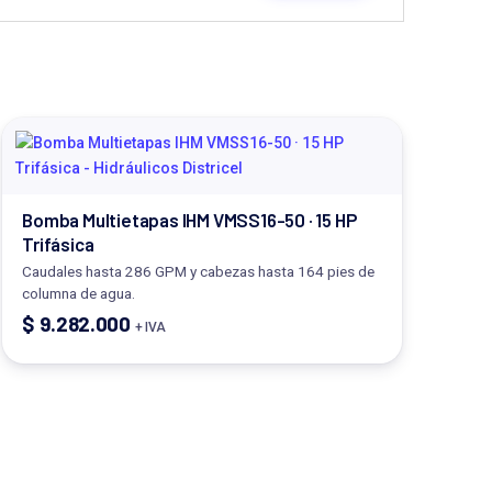
Bomba Multietapas IHM VMSS16-50 · 15 HP
Trifásica
Caudales hasta 286 GPM y cabezas hasta 164 pies de
columna de agua.
$
9.282.000
+ IVA