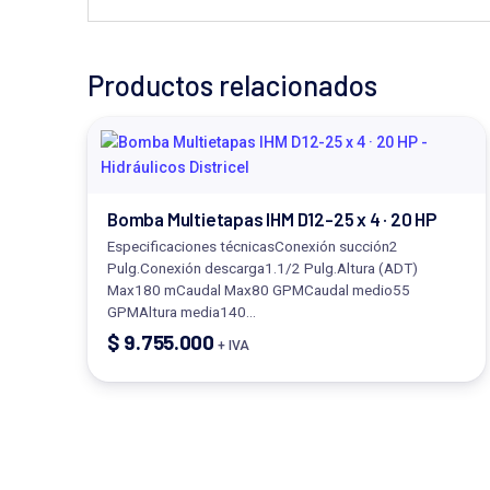
Productos relacionados
Bomba Multietapas IHM D12-25 x 4 · 20 HP
Especificaciones técnicasConexión succión2
Pulg.Conexión descarga1.1/2 Pulg.Altura (ADT)
Max180 mCaudal Max80 GPMCaudal medio55
GPMAltura media140…
$
9.755.000
+ IVA