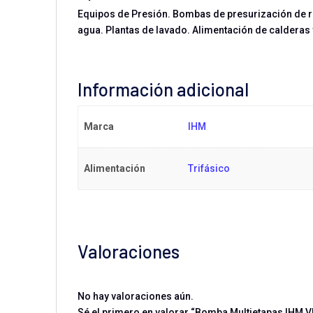
Equipos de Presión. Bombas de presurización de r
agua. Plantas de lavado. Alimentación de caldera
Información adicional
Marca
IHM
Alimentación
Trifásico
Valoraciones
No hay valoraciones aún.
Sé el primero en valorar “Bomba Multietapas IHM V