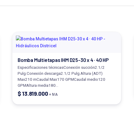
Bomba Multietapas IHM D25-30 x 4 · 40 HP
Especificaciones técnicasConexión succión2.1/2
Pulg.Conexión descarga2.1/2 Pulg.Altura (ADT)
Max210 mCaudal Max170 GPMCaudal medio120
GPMAltura media180…
$
13.819.000
+ IVA