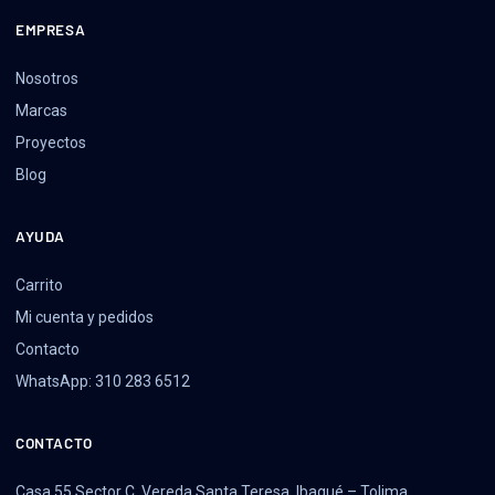
EMPRESA
Nosotros
Marcas
Proyectos
Blog
AYUDA
Carrito
Mi cuenta y pedidos
Contacto
WhatsApp: 310 283 6512
CONTACTO
Casa 55 Sector C, Vereda Santa Teresa, Ibagué – Tolima