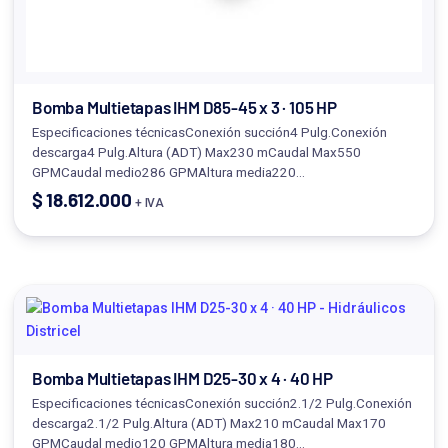
Bomba Multietapas IHM D85-45 x 3 · 105 HP
Especificaciones técnicasConexión succión4 Pulg.Conexión
descarga4 Pulg.Altura (ADT) Max230 mCaudal Max550
GPMCaudal medio286 GPMAltura media220…
$
18.612.000
+ IVA
Bomba Multietapas IHM D25-30 x 4 · 40 HP
Especificaciones técnicasConexión succión2.1/2 Pulg.Conexión
descarga2.1/2 Pulg.Altura (ADT) Max210 mCaudal Max170
GPMCaudal medio120 GPMAltura media180…