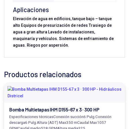
Aplicaciones
Elevación de agua en edificios, tanque bajo – tanque
alto Equipos de presurización de redes Trasiego de
agua a gran altura Lavado de instalaciones,
maquinaría y vehículos. Sistemas de enfriamiento de
aguas. Riegos por aspersión.
Productos relacionados
Bomba Multietapas IHM D155-67 x 3 · 300 HP
Especificaciones técnicasConexión succión6 Pulg.Conexión
descarga6 Pulg.Altura (ADT) Max350 mCaudal Max1057
GPMCaudal medio528 GPMAltura media325…