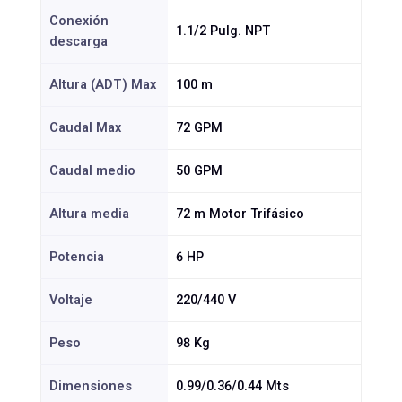
Conexión
1.1/2 Pulg. NPT
descarga
Altura (ADT) Max
100 m
Caudal Max
72 GPM
Caudal medio
50 GPM
Altura media
72 m Motor Trifásico
Potencia
6 HP
Voltaje
220/440 V
Peso
98 Kg
Dimensiones
0.99/0.36/0.44 Mts