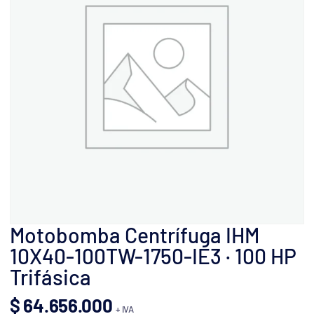
Motobomba Centrífuga IHM
10X40-100TW-1750-IE3 · 100 HP
Trifásica
$
64.656.000
+ IVA