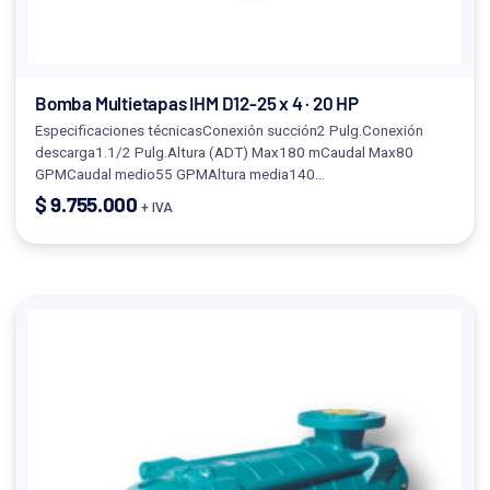
Bomba Multietapas IHM D12-25 x 4 · 20 HP
Especificaciones técnicasConexión succión2 Pulg.Conexión
descarga1.1/2 Pulg.Altura (ADT) Max180 mCaudal Max80
GPMCaudal medio55 GPMAltura media140…
$
9.755.000
+ IVA