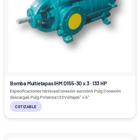
Bomba Multietapas IHM D155-30 x 3 · 133 HP
Especificaciones técnicasConexión succión6 Pulg.Conexión
descarga6 Pulg.Potencia133Voltaje6" x 6"
COTIZABLE