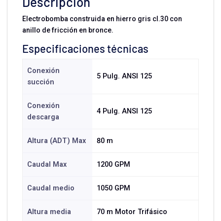
Descripción
Electrobomba construida en hierro gris cl.30 con
anillo de fricción en bronce.
Especificaciones técnicas
Conexión
5 Pulg. ANSI 125
succión
Conexión
4 Pulg. ANSI 125
descarga
Altura (ADT) Max
80 m
Caudal Max
1200 GPM
Caudal medio
1050 GPM
Altura media
70 m Motor Trifásico