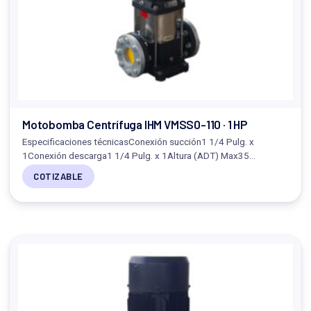
Motobomba Centrífuga IHM VMSS0-110 · 1 HP
Especificaciones técnicasConexión succión1 1/4 Pulg. x
1Conexión descarga1 1/4 Pulg. x 1Altura (ADT) Max35…
COTIZABLE