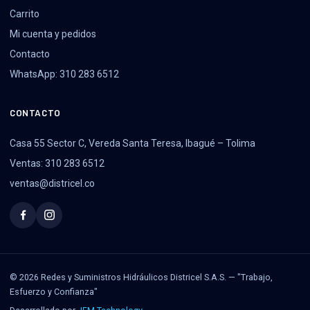
Carrito
Mi cuenta y pedidos
Contacto
WhatsApp: 310 283 6512
CONTACTO
Casa 55 Sector C, Vereda Santa Teresa, Ibagué – Tolima
Ventas: 310 283 6512
ventas@districel.co
© 2026 Redes y Suministros Hidráulicos Districel S.A.S. — "Trabajo,
Esfuerzo y Confianza"