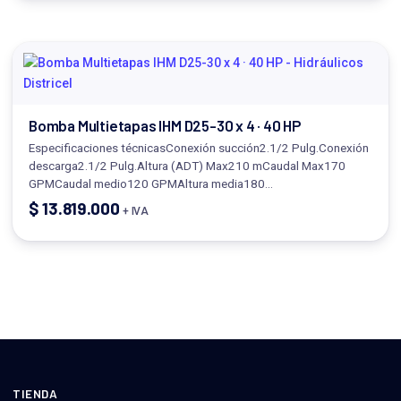
Bomba Multietapas IHM D25-30 x 4 · 40 HP
Especificaciones técnicasConexión succión2.1/2 Pulg.Conexión
descarga2.1/2 Pulg.Altura (ADT) Max210 mCaudal Max170
GPMCaudal medio120 GPMAltura media180…
$
13.819.000
+ IVA
TIENDA