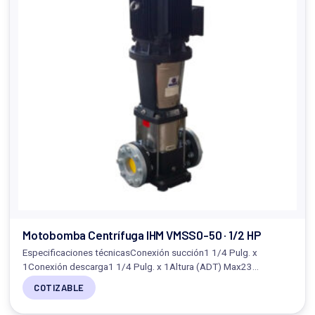
Motobomba Centrífuga IHM VMSS0-50 · 1/2 HP
Especificaciones técnicasConexión succión1 1/4 Pulg. x
1Conexión descarga1 1/4 Pulg. x 1Altura (ADT) Max23…
COTIZABLE