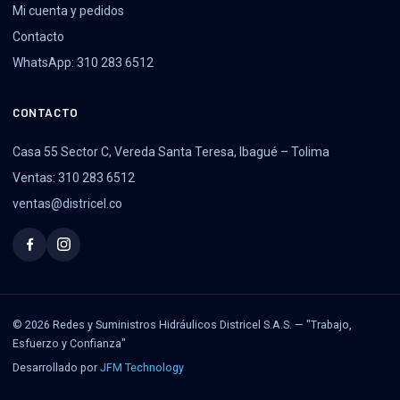
Mi cuenta y pedidos
Contacto
WhatsApp: 310 283 6512
CONTACTO
Casa 55 Sector C, Vereda Santa Teresa, Ibagué – Tolima
Ventas: 310 283 6512
ventas@districel.co
© 2026 Redes y Suministros Hidráulicos Districel S.A.S. — "Trabajo,
Esfuerzo y Confianza"
Desarrollado por
JFM Technology