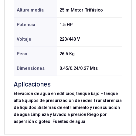
Altura media
25 m Motor Trifásico
Potencia
1.5 HP
Voltaje
220/440 V
Peso
26.5 Kg
Dimensiones
0.45/0.24/0.27 Mts
Aplicaciones
Elevación de agua en edificios, tanque bajo – tanque
alto Equipos de presurización de redes Transferencia
de líquidos Sistemas de enfriamiento y recirculación
de agua Limpieza y lavado a presión Riego por
aspersión o goteo. Fuentes de agua