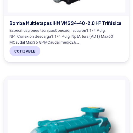
Bomba Multietapas IHM VMSS4-40 · 2.0 HP Trifásica
Especificaciones técnicasConexión succión1.1/4 Pulg.
NPTConexión descarga1.1/4 Pulg. NptAltura (ADT) Max60
MCaudal Max35 GPMCaudal medio26…
COTIZABLE