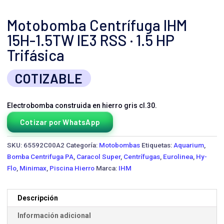
Motobomba Centrífuga IHM
15H-1.5TW IE3 RSS · 1.5 HP
Trifásica
COTIZABLE
Electrobomba construida en hierro gris cl.30.
Cotizar por WhatsApp
SKU:
65592C00A2
Categoría:
Motobombas
Etiquetas:
Aquarium
,
Bomba Centrifuga PA
,
Caracol Super
,
Centrífugas
,
Eurolinea
,
Hy-
Flo
,
Minimax
,
Piscina Hierro
Marca:
IHM
Descripción
Información adicional