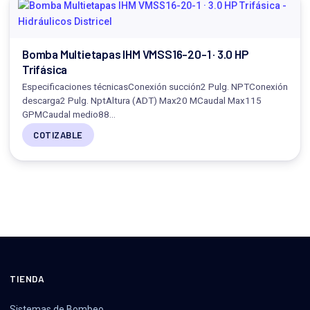
Bomba Multietapas IHM VMSS16-20-1 · 3.0 HP
Trifásica
Especificaciones técnicasConexión succión2 Pulg. NPTConexión
descarga2 Pulg. NptAltura (ADT) Max20 MCaudal Max115
GPMCaudal medio88…
COTIZABLE
TIENDA
Sistemas de Bombeo