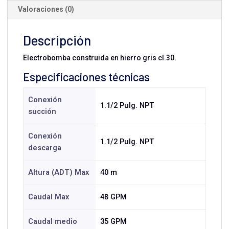
Valoraciones (0)
Descripción
Electrobomba construida en hierro gris cl.30.
Especificaciones técnicas
Conexión
1.1/2 Pulg. NPT
succión
Conexión
1.1/2 Pulg. NPT
descarga
Altura (ADT) Max
40 m
Caudal Max
48 GPM
Caudal medio
35 GPM