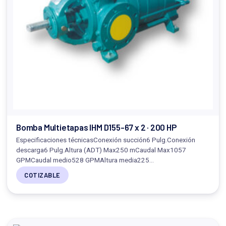
Bomba Multietapas IHM D155-67 x 2 · 200 HP
Especificaciones técnicasConexión succión6 Pulg.Conexión
descarga6 Pulg.Altura (ADT) Max250 mCaudal Max1057
GPMCaudal medio528 GPMAltura media225…
COTIZABLE