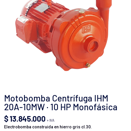
Motobomba Centrífuga IHM
20A-10MW · 10 HP Monofásica
$
13.845.000
+ IVA
Electrobomba construida en hierro gris cl.30.