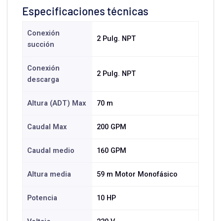
Especificaciones técnicas
Conexión
2 Pulg. NPT
succión
Conexión
2 Pulg. NPT
descarga
Altura (ADT) Max
70 m
Caudal Max
200 GPM
Caudal medio
160 GPM
Altura media
59 m Motor Monofásico
Potencia
10 HP