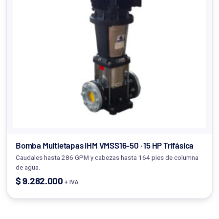
Bomba Multietapas IHM VMSS16-50 · 15 HP Trifásica
Caudales hasta 286 GPM y cabezas hasta 164 pies de columna
de agua.
$
9.282.000
+ IVA