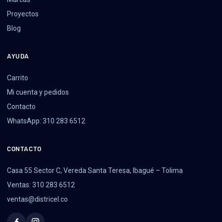
Proyectos
Blog
AYUDA
Carrito
Mi cuenta y pedidos
Contacto
WhatsApp: 310 283 6512
CONTACTO
Casa 55 Sector C, Vereda Santa Teresa, Ibagué – Tolima
Ventas: 310 283 6512
ventas@districel.co