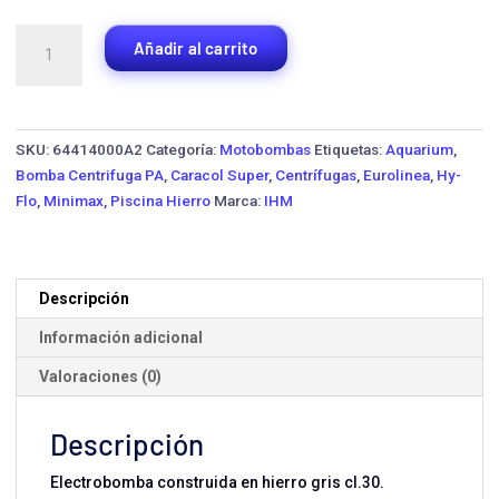
Motobomba
Añadir al carrito
Centrífuga
IHM
20A-
10MW
SKU:
64414000A2
Categoría:
Motobombas
Etiquetas:
Aquarium
,
·
Bomba Centrifuga PA
,
Caracol Super
,
Centrífugas
,
Eurolinea
,
Hy-
10
Flo
,
Minimax
,
Piscina Hierro
Marca:
IHM
HP
Monofásica
cantidad
Descripción
Información adicional
Valoraciones (0)
Descripción
Electrobomba construida en hierro gris cl.30.