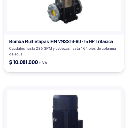
Bomba Multietapas IHM VMSS16-60 · 15 HP Trifásica
Caudales hasta 286 GPM y cabezas hasta 164 pies de columna
de agua.
$
10.081.000
+ IVA