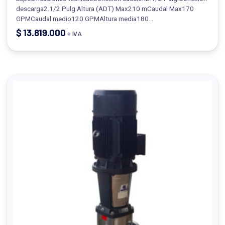
descarga2.1/2 Pulg.Altura (ADT) Max210 mCaudal Max170
GPMCaudal medio120 GPMAltura media180…
$
13.819.000
+ IVA