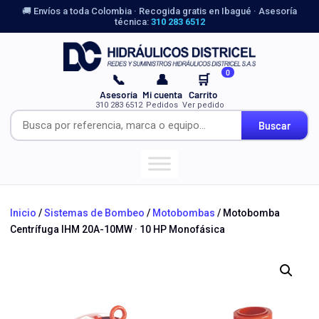
🚚 Envíos a toda Colombia · Recogida gratis en Ibagué · Asesoría
técnica:
310 283 6512
0
📞
👤
🛒
Asesoría
Mi cuenta
Carrito
310 283 6512
Pedidos
Ver pedido
Buscar
Inicio
/
Sistemas de Bombeo
/
Motobombas
/ Motobomba
Centrífuga IHM 20A-10MW · 10 HP Monofásica