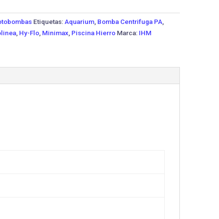
tobombas
Etiquetas:
Aquarium
,
Bomba Centrifuga PA
,
linea
,
Hy-Flo
,
Minimax
,
Piscina Hierro
Marca:
IHM