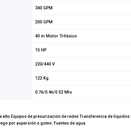
340 GPM
200 GPM
40 m Motor Trifásico
15 HP
220/440 V
122 Kg
0.76/0.46/0.52 Mts
ue alto Equipos de presurización de redes Transferencia de líquidos
Riego por aspersión o goteo. Fuentes de agua