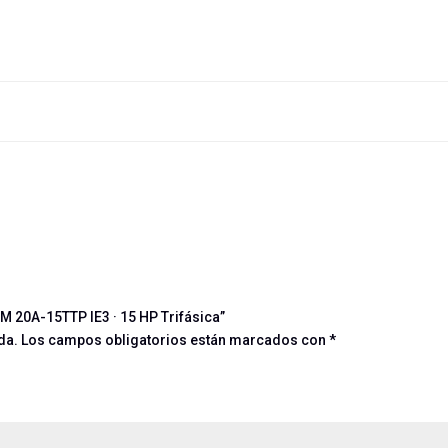
M 20A-15TTP IE3 · 15 HP Trifásica”
da.
Los campos obligatorios están marcados con
*