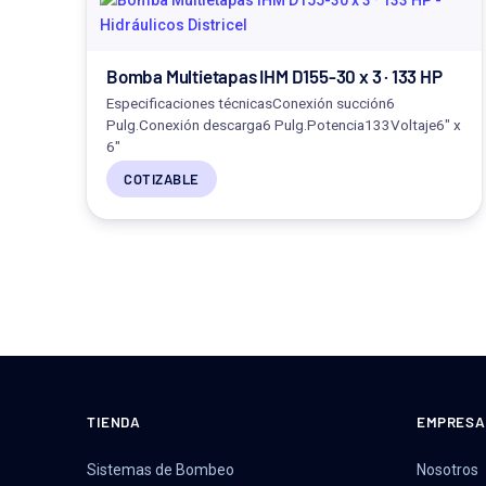
Bomba Multietapas IHM D155-30 x 3 · 133 HP
Especificaciones técnicasConexión succión6
Pulg.Conexión descarga6 Pulg.Potencia133Voltaje6" x
6"
COTIZABLE
TIENDA
EMPRESA
Sistemas de Bombeo
Nosotros