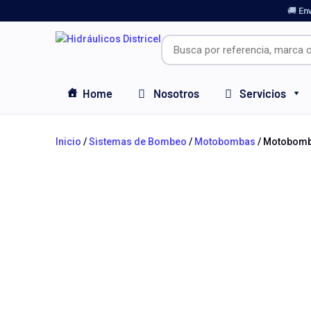
🚚 En
Home
Nosotros
Servicios
Inicio
/
Sistemas de Bombeo
/
Motobombas
/ Motobomba