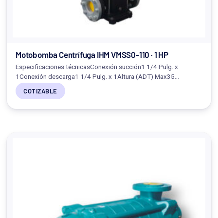
Motobomba Centrífuga IHM VMSS0-110 · 1 HP
Especificaciones técnicasConexión succión1 1/4 Pulg. x
1Conexión descarga1 1/4 Pulg. x 1Altura (ADT) Max35…
COTIZABLE