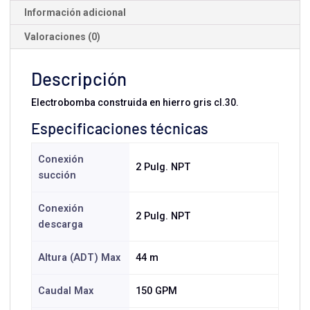
Información adicional
Valoraciones (0)
Descripción
Electrobomba construida en hierro gris cl.30.
Especificaciones técnicas
Conexión
2 Pulg. NPT
succión
Conexión
2 Pulg. NPT
descarga
Altura (ADT) Max
44 m
Caudal Max
150 GPM