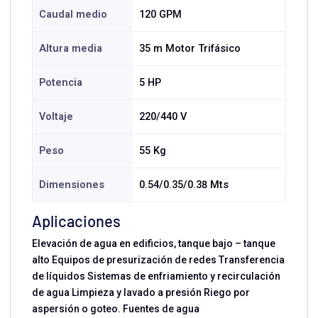
Caudal medio
120 GPM
Altura media
35 m Motor Trifásico
Potencia
5 HP
Voltaje
220/440 V
Peso
55 Kg
Dimensiones
0.54/0.35/0.38 Mts
Aplicaciones
Elevación de agua en edificios, tanque bajo – tanque
alto Equipos de presurización de redes Transferencia
de líquidos Sistemas de enfriamiento y recirculación
de agua Limpieza y lavado a presión Riego por
aspersión o goteo. Fuentes de agua