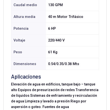
Caudal medio
130 GPM
Altura media
40 m Motor Trifásico
Potencia
6 HP
Voltaje
220/440 V
Peso
61 Kg
Dimensiones
0.54/0.35/0.38 Mts
Aplicaciones
Elevación de agua en edificios, tanque bajo – tanque
alto Equipos de presurización de redes Transferencia
de líquidos Sistemas de enfriamiento y recirculación
de agua Limpieza y lavado a presión Riego por
aspersión o goteo. Fuentes de agua