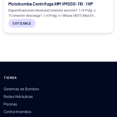
Motobomba Centrífuga IHM VMSS0-110 · 1 HP
Especificaciones técnicasConexión succión1 1/4 Pulg. x
1Conexión descarga1 1/4 Pulg. x 1Altura (ADT) Max35…
COTIZABLE
TIENDA
Sistemas de Bombeo
Redes Hidráulicas
Piscinas
Contra Incendios