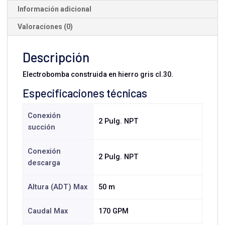
Información adicional
Valoraciones (0)
Descripción
Electrobomba construida en hierro gris cl.30.
Especificaciones técnicas
Conexión
2 Pulg. NPT
succión
Conexión
2 Pulg. NPT
descarga
Altura (ADT) Max
50 m
Caudal Max
170 GPM