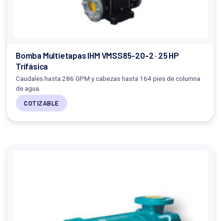
Bomba Multietapas IHM VMSS85-20-2 · 25 HP
Trifásica
Caudales hasta 286 GPM y cabezas hasta 164 pies de columna
de agua.
COTIZABLE