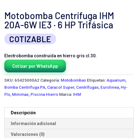
Motobomba Centrífuga IHM
20A-6W IE3 · 6 HP Trifásica
COTIZABLE
Electrobomba construida en hierro gris cl.30.
Cotizar por WhatsApp
SKU:
65425000A2
Categoría:
Motobombas
Etiquetas:
Aquarium
,
Bomba Centrifuga PA
,
Caracol Super
,
Centrífugas
,
Eurolinea
,
Hy-
Flo
,
Minimax
,
Piscina Hierro
Marca:
IHM
Descripción
Información adicional
Valoraciones (0)