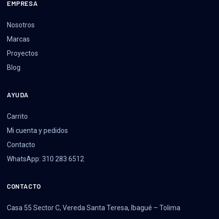
EMPRESA
Nosotros
Marcas
Proyectos
Blog
AYUDA
Carrito
Mi cuenta y pedidos
Contacto
WhatsApp: 310 283 6512
CONTACTO
Casa 55 Sector C, Vereda Santa Teresa, Ibagué – Tolima