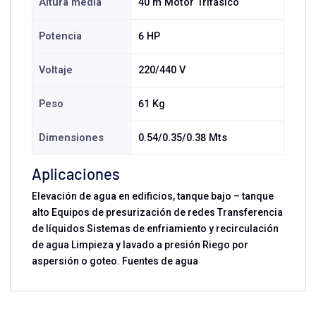
Altura media
40 m Motor Trifásico
Potencia
6 HP
Voltaje
220/440 V
Peso
61 Kg
Dimensiones
0.54/0.35/0.38 Mts
Aplicaciones
Elevación de agua en edificios, tanque bajo – tanque
alto Equipos de presurización de redes Transferencia
de líquidos Sistemas de enfriamiento y recirculación
de agua Limpieza y lavado a presión Riego por
aspersión o goteo. Fuentes de agua