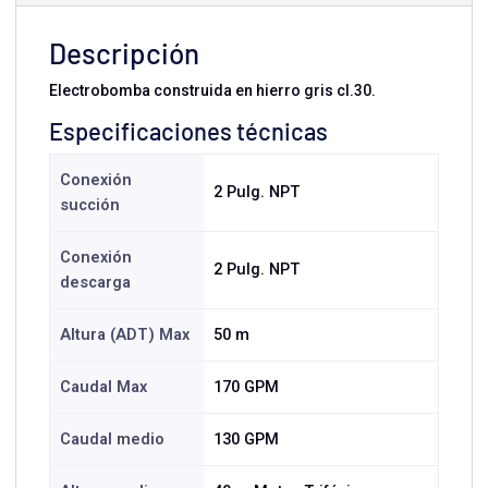
Descripción
Electrobomba construida en hierro gris cl.30.
Especificaciones técnicas
Conexión
2 Pulg. NPT
succión
Conexión
2 Pulg. NPT
descarga
Altura (ADT) Max
50 m
Caudal Max
170 GPM
Caudal medio
130 GPM