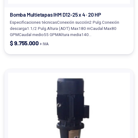
Bomba Multietapas IHM D12-25 x 4 · 20 HP
Especificaciones técnicasConexión succión2 Pulg.Conexión
descarga1.1/2 Pulg.Altura (ADT) Max180 mCaudal Max80
GPMCaudal medio55 GPMAltura media140…
$
9.755.000
+ IVA