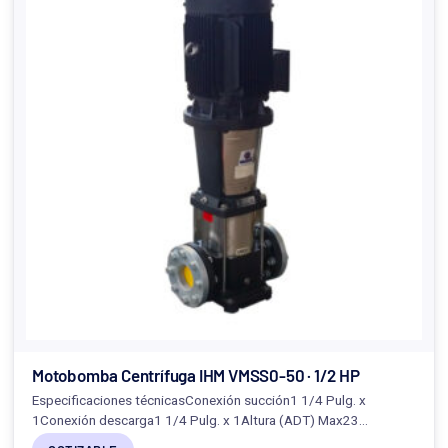
Motobomba Centrífuga IHM VMSS0-50 · 1/2 HP
Especificaciones técnicasConexión succión1 1/4 Pulg. x
1Conexión descarga1 1/4 Pulg. x 1Altura (ADT) Max23…