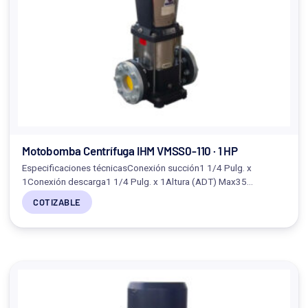
Motobomba Centrífuga IHM VMSS0-110 · 1 HP
Especificaciones técnicasConexión succión1 1/4 Pulg. x
1Conexión descarga1 1/4 Pulg. x 1Altura (ADT) Max35…
COTIZABLE