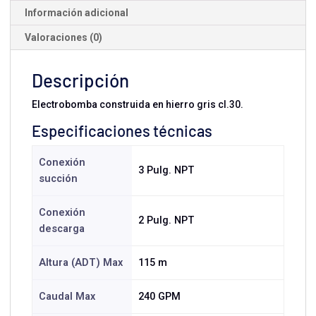
Información adicional
Valoraciones (0)
Descripción
Electrobomba construida en hierro gris cl.30.
Especificaciones técnicas
Conexión
3 Pulg. NPT
succión
Conexión
2 Pulg. NPT
descarga
Altura (ADT) Max
115 m
Caudal Max
240 GPM