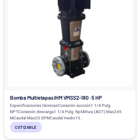
Bomba Multietapas IHM VMSS2-180 · 5 HP
Especificaciones técnicasConexión succión1.1/4 Pulg.
NPTConexión descarga1.1/4 Pulg. NptAltura (ADT) Max245
MCaudal Max20 GPMCaudal medio13…
COTIZABLE