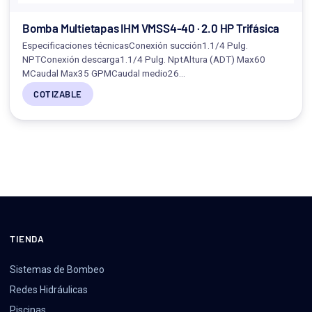
Bomba Multietapas IHM VMSS4-40 · 2.0 HP Trifásica
Especificaciones técnicasConexión succión1.1/4 Pulg.
NPTConexión descarga1.1/4 Pulg. NptAltura (ADT) Max60
MCaudal Max35 GPMCaudal medio26…
COTIZABLE
TIENDA
Sistemas de Bombeo
Redes Hidráulicas
Piscinas