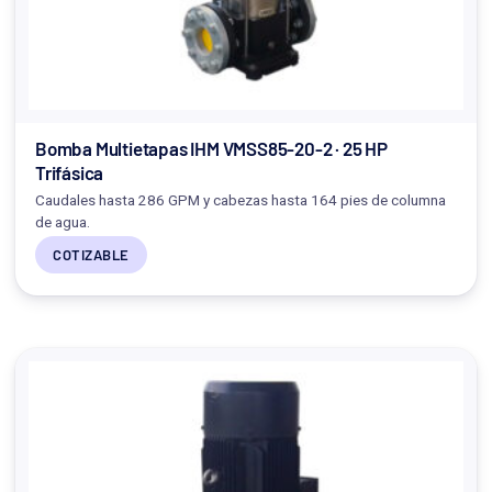
Bomba Multietapas IHM VMSS85-20-2 · 25 HP
Trifásica
Caudales hasta 286 GPM y cabezas hasta 164 pies de columna
de agua.
COTIZABLE