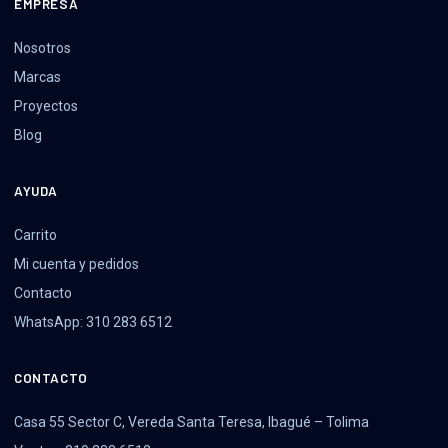
EMPRESA
Nosotros
Marcas
Proyectos
Blog
AYUDA
Carrito
Mi cuenta y pedidos
Contacto
WhatsApp: 310 283 6512
CONTACTO
Casa 55 Sector C, Vereda Santa Teresa, Ibagué – Tolima