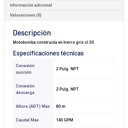
Información adicional
Valoraciones (0)
Descripción
Motobomba construida en hierro gris cl.30.
Especificaciones técnicas
Conexión
2 Pulg. NPT
succión
Conexión
2 Pulg. NPT
descarga
Altura (ADT) Max
80 m
Caudal Max
140 GPM