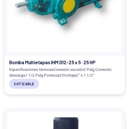
Bomba Multietapas IHM D12-25 x 5 · 25 HP
Especificaciones técnicasConexión succión2 Pulg.Conexión
descarga1.1/2 Pulg.Potencia25Voltaje2" x 1.1/2"
COTIZABLE