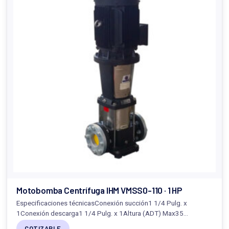
Motobomba Centrífuga IHM VMSS0-110 · 1 HP
Especificaciones técnicasConexión succión1 1/4 Pulg. x
1Conexión descarga1 1/4 Pulg. x 1Altura (ADT) Max35…
COTIZABLE