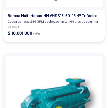
Bomba Multietapas IHM VMSS16-60 · 15 HP Trifásica
Caudales hasta 286 GPM y cabezas hasta 164 pies de columna
de agua.
$
10.081.000
+ IVA