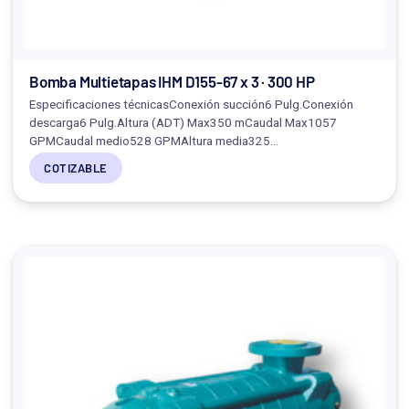
Bomba Multietapas IHM D155-67 x 3 · 300 HP
Especificaciones técnicasConexión succión6 Pulg.Conexión
descarga6 Pulg.Altura (ADT) Max350 mCaudal Max1057
GPMCaudal medio528 GPMAltura media325…
COTIZABLE