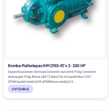
Bomba Multietapas IHM D155-67 x 2 · 200 HP
Especificaciones técnicasConexión succión6 Pulg.Conexión
descarga6 Pulg.Altura (ADT) Max250 mCaudal Max1057
GPMCaudal medio528 GPMAltura media225…
COTIZABLE