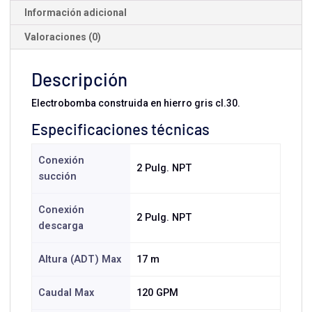
Información adicional
Valoraciones (0)
Descripción
Electrobomba construida en hierro gris cl.30.
Especificaciones técnicas
Conexión
2 Pulg. NPT
succión
Conexión
2 Pulg. NPT
descarga
Altura (ADT) Max
17 m
Caudal Max
120 GPM