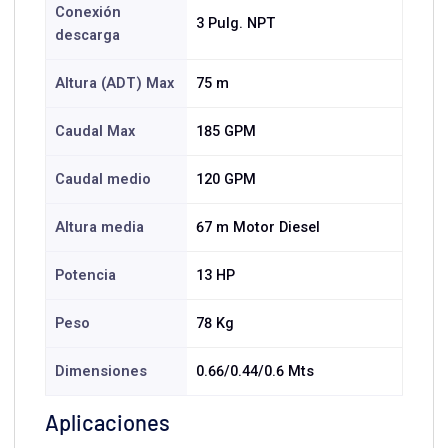
Conexión
3 Pulg. NPT
descarga
Altura (ADT) Max
75 m
Caudal Max
185 GPM
Caudal medio
120 GPM
Altura media
67 m Motor Diesel
Potencia
13 HP
Peso
78 Kg
Dimensiones
0.66/0.44/0.6 Mts
Aplicaciones