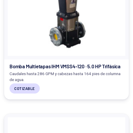
Bomba Multietapas IHM VMSS4-120 · 5.0 HP Trifásica
Caudales hasta 286 GPM y cabezas hasta 164 pies de columna
de agua.
COTIZABLE