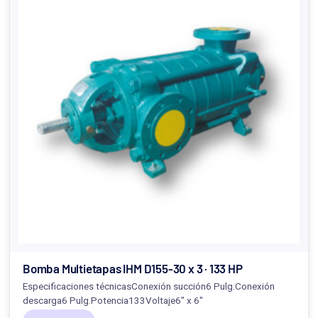
Bomba Multietapas IHM D155-30 x 3 · 133 HP
Especificaciones técnicasConexión succión6 Pulg.Conexión
descarga6 Pulg.Potencia133Voltaje6" x 6"