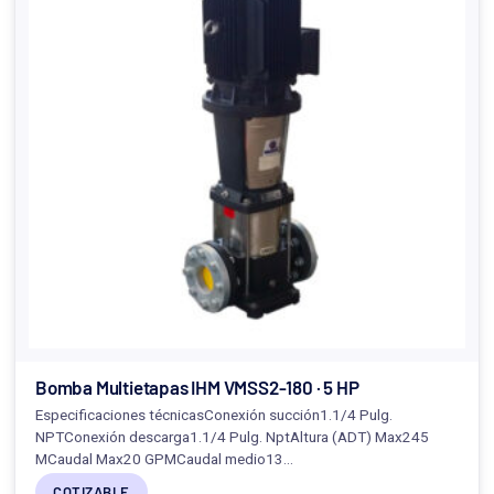
Bomba Multietapas IHM VMSS2-180 · 5 HP
Especificaciones técnicasConexión succión1.1/4 Pulg.
NPTConexión descarga1.1/4 Pulg. NptAltura (ADT) Max245
MCaudal Max20 GPMCaudal medio13…
COTIZABLE