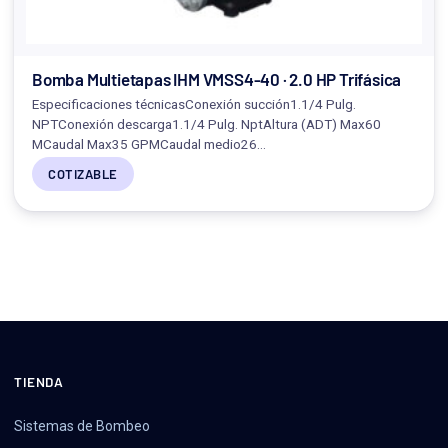
Bomba Multietapas IHM VMSS4-40 · 2.0 HP Trifásica
Especificaciones técnicasConexión succión1.1/4 Pulg.
NPTConexión descarga1.1/4 Pulg. NptAltura (ADT) Max60
MCaudal Max35 GPMCaudal medio26…
COTIZABLE
TIENDA
Sistemas de Bombeo