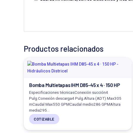
Productos relacionados
Bomba Multietapas IHM D85-45 x 4 · 150 HP
Especificaciones técnicasConexión succión4
Pulg.Conexión descarga4 Pulg.Altura (ADT) Max305
mCaudal Max550 GPMCaudal medio286 GPMAltura
media295…
COTIZABLE