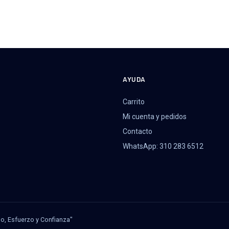
AYUDA
Carrito
Mi cuenta y pedidos
Contacto
WhatsApp: 310 283 6512
jo, Esfuerzo y Confianza"