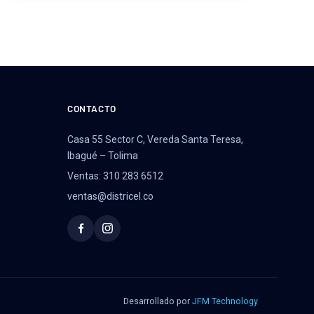
CONTACTO
Casa 55 Sector C, Vereda Santa Teresa,
Ibagué – Tolima
Ventas: 310 283 6512
ventas@districel.co
Desarrollado por
JFM Technology