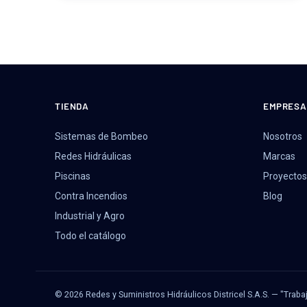
TIENDA
EMPRESA
Sistemas de Bombeo
Nosotros
Redes Hidráulicas
Marcas
Piscinas
Proyectos
Contra Incendios
Blog
Industrial y Agro
Todo el catálogo
© 2026 Redes y Suministros Hidráulicos Districel S.A.S. — "Traba