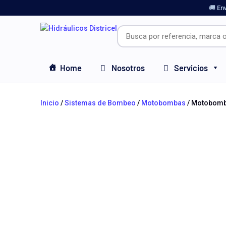
🚚 En
Home
Nosotros
Servicios
Inicio
/
Sistemas de Bombeo
/
Motobombas
/ Motobomba