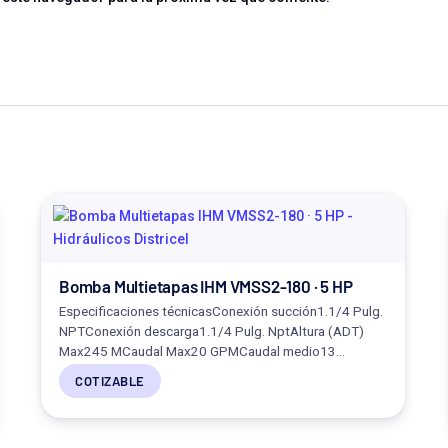
Bomba Multietapas IHM VMSS2-180 · 5 HP
Especificaciones técnicasConexión succión1.1/4 Pulg.
NPTConexión descarga1.1/4 Pulg. NptAltura (ADT)
Max245 MCaudal Max20 GPMCaudal medio13…
COTIZABLE