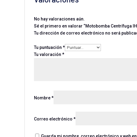
No hay valoraciones aún.
Sé el primero en valorar “Motobomba Centrífuga IH
Tu dirección de correo electrónico no será publica
Tu puntuación
*
Tu valoración
*
Nombre
*
Correo electrónico
*
Guarda mi nombre, correo electrónico y web en