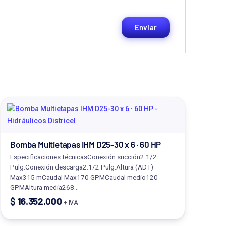
Bomba Multietapas IHM D25-30 x 6 · 60 HP
Especificaciones técnicasConexión succión2.1/2
Pulg.Conexión descarga2.1/2 Pulg.Altura (ADT)
Max315 mCaudal Max170 GPMCaudal medio120
GPMAltura media268…
$
16.352.000
+ IVA