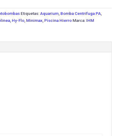
tobombas
Etiquetas:
Aquarium
,
Bomba Centrifuga PA
,
linea
,
Hy-Flo
,
Minimax
,
Piscina Hierro
Marca:
IHM