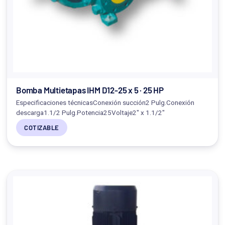
Bomba Multietapas IHM D12-25 x 5 · 25 HP
Especificaciones técnicasConexión succión2 Pulg.Conexión
descarga1.1/2 Pulg.Potencia25Voltaje2" x 1.1/2"
COTIZABLE