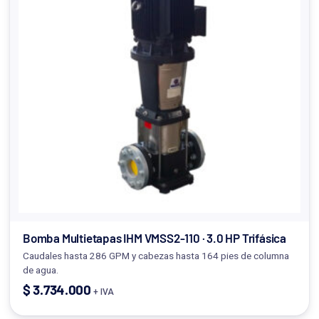
Bomba Multietapas IHM VMSS2-110 · 3.0 HP Trifásica
Caudales hasta 286 GPM y cabezas hasta 164 pies de columna
de agua.
$
3.734.000
+ IVA