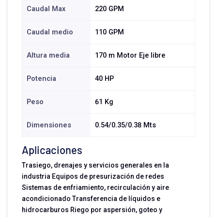
Caudal Max
220 GPM
Caudal medio
110 GPM
Altura media
170 m Motor Eje libre
Potencia
40 HP
Peso
61 Kg
Dimensiones
0.54/0.35/0.38 Mts
Aplicaciones
Trasiego, drenajes y servicios generales en la
industria Equipos de presurización de redes
Sistemas de enfriamiento, recirculación y aire
acondicionado Transferencia de líquidos e
hidrocarburos Riego por aspersión, goteo y