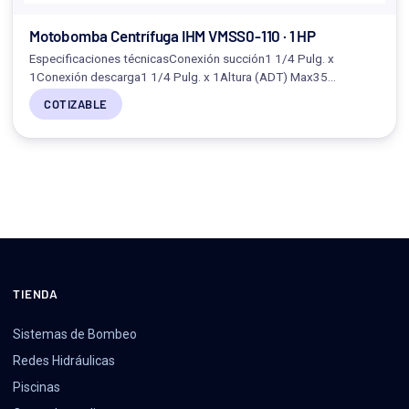
Motobomba Centrífuga IHM VMSS0-110 · 1 HP
Especificaciones técnicasConexión succión1 1/4 Pulg. x
1Conexión descarga1 1/4 Pulg. x 1Altura (ADT) Max35…
COTIZABLE
TIENDA
Sistemas de Bombeo
Redes Hidráulicas
Piscinas