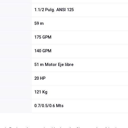
1.1/2 Pulg. ANSI 125
59 m
175 GPM
140 GPM
51 m Motor Eje libre
20 HP
121 Kg
0.7/0.5/0.6 Mts