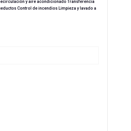
 recirculación y aire acondicionado Transferencia
ueductos Control de incendios Limpieza y lavado a