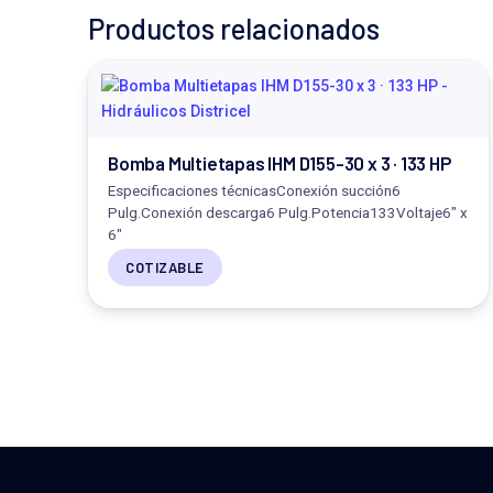
Productos relacionados
Bomba Multietapas IHM D155-30 x 3 · 133 HP
Especificaciones técnicasConexión succión6
Pulg.Conexión descarga6 Pulg.Potencia133Voltaje6" x
6"
COTIZABLE