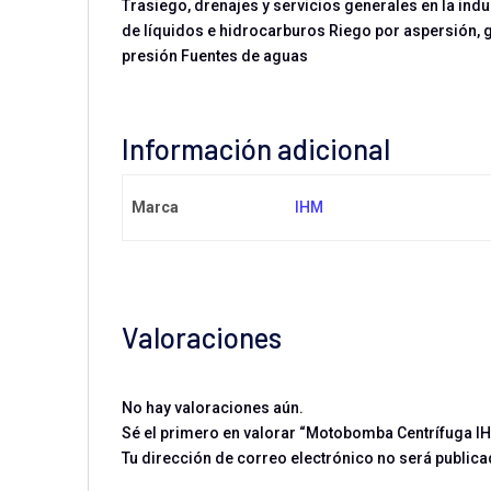
Trasiego, drenajes y servicios generales en la ind
de líquidos e hidrocarburos Riego por aspersión, 
presión Fuentes de aguas
Información adicional
Marca
IHM
Valoraciones
No hay valoraciones aún.
Sé el primero en valorar “Motobomba Centrífuga IH
Tu dirección de correo electrónico no será publica