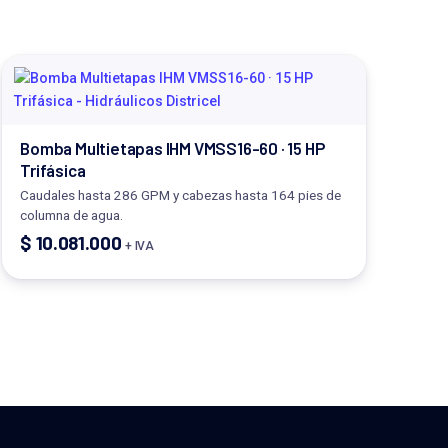
Bomba Multietapas IHM VMSS16-60 · 15 HP
Trifásica
Caudales hasta 286 GPM y cabezas hasta 164 pies de
columna de agua.
$
10.081.000
+ IVA