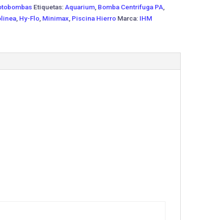
tobombas
Etiquetas:
Aquarium
,
Bomba Centrifuga PA
,
linea
,
Hy-Flo
,
Minimax
,
Piscina Hierro
Marca:
IHM