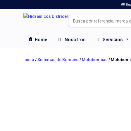
🚚 En
Home
Nosotros
Servicios
Inicio
/
Sistemas de Bombeo
/
Motobombas
/ Motobomba