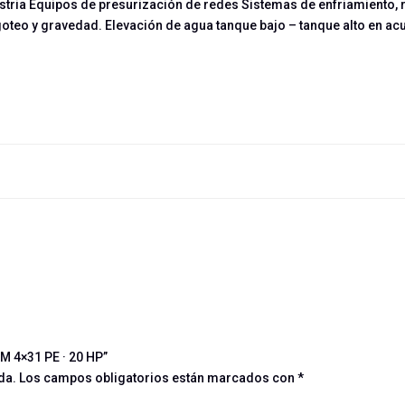
ustria Equipos de presurización de redes Sistemas de enfriamiento,
goteo y gravedad. Elevación de agua tanque bajo – tanque alto en ac
M 4×31 PE · 20 HP”
da.
Los campos obligatorios están marcados con
*