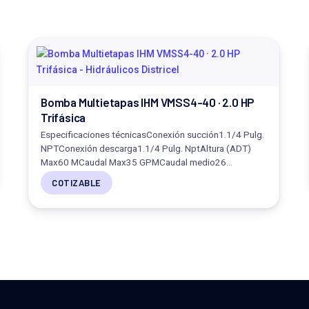
Bomba Multietapas IHM VMSS4-40 · 2.0 HP
Trifásica
Especificaciones técnicasConexión succión1.1/4 Pulg.
NPTConexión descarga1.1/4 Pulg. NptAltura (ADT)
Max60 MCaudal Max35 GPMCaudal medio26…
COTIZABLE