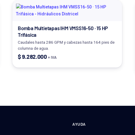
Bomba Multietapas IHM VMSS16-50 · 15 HP
Trifásica
Caudales hasta 286 GPM y cabezas hasta 164 pies de
columna de agua.
$
9.282.000
+ IVA
AYUDA