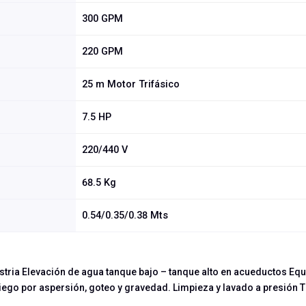
300 GPM
220 GPM
25 m Motor Trifásico
7.5 HP
220/440 V
68.5 Kg
0.54/0.35/0.38 Mts
ustria Elevación de agua tanque bajo – tanque alto en acueductos E
Riego por aspersión, goteo y gravedad. Limpieza y lavado a presión 