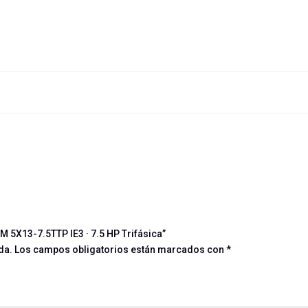
 5X13-7.5TTP IE3 · 7.5 HP Trifásica”
da.
Los campos obligatorios están marcados con
*