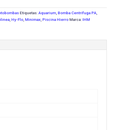
tobombas
Etiquetas:
Aquarium
,
Bomba Centrifuga PA
,
linea
,
Hy-Flo
,
Minimax
,
Piscina Hierro
Marca:
IHM