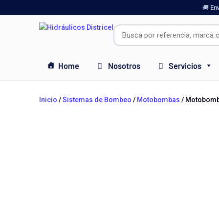
🚚 En
Home
Nosotros
Servicios
Inicio
/
Sistemas de Bombeo
/
Motobombas
/ Motobomba