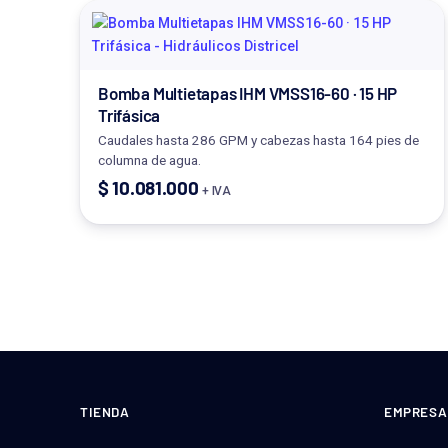
Bomba Multietapas IHM VMSS16-60 · 15 HP
Trifásica
Caudales hasta 286 GPM y cabezas hasta 164 pies de
columna de agua.
$
10.081.000
+ IVA
TIENDA
EMPRESA