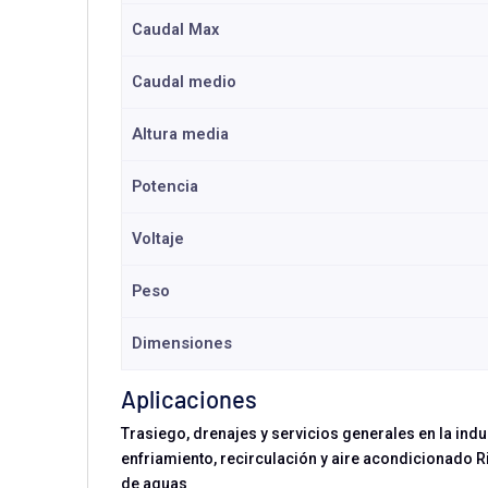
Caudal Max
Caudal medio
Altura media
Potencia
Voltaje
Peso
Dimensiones
Aplicaciones
Trasiego, drenajes y servicios generales en la ind
enfriamiento, recirculación y aire acondicionado 
de aguas