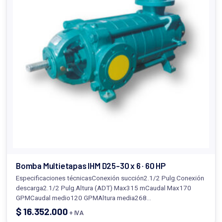
Bomba Multietapas IHM D25-30 x 6 · 60 HP
Especificaciones técnicasConexión succión2.1/2 Pulg.Conexión
descarga2.1/2 Pulg.Altura (ADT) Max315 mCaudal Max170
GPMCaudal medio120 GPMAltura media268…
$
16.352.000
+ IVA