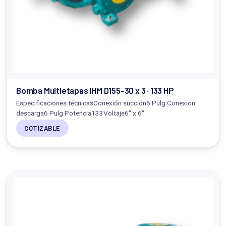
Bomba Multietapas IHM D155-30 x 3 · 133 HP
Especificaciones técnicasConexión succión6 Pulg.Conexión
descarga6 Pulg.Potencia133Voltaje6" x 6"
COTIZABLE