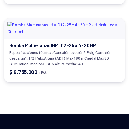
Bomba Multietapas IHM D12-25 x 4 · 20 HP
Especificaciones técnicasConexión succión2 Pulg.Conexión
descarga1.1/2 Pulg.Altura (ADT) Max180 mCaudal Max80
GPMCaudal medio55 GPMAltura media140…
$
9.755.000
+ IVA