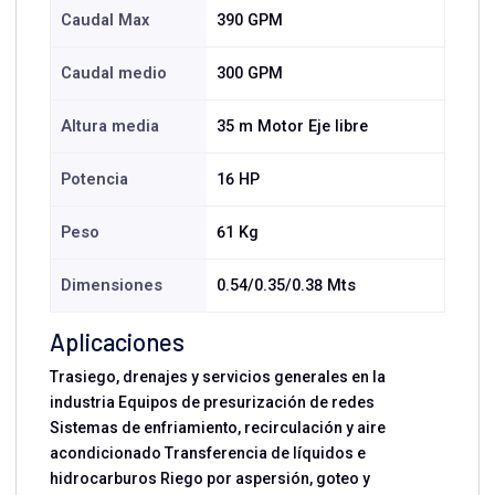
Caudal Max
390 GPM
Caudal medio
300 GPM
Altura media
35 m Motor Eje libre
Potencia
16 HP
Peso
61 Kg
Dimensiones
0.54/0.35/0.38 Mts
Aplicaciones
Trasiego, drenajes y servicios generales en la
industria Equipos de presurización de redes
Sistemas de enfriamiento, recirculación y aire
acondicionado Transferencia de líquidos e
hidrocarburos Riego por aspersión, goteo y