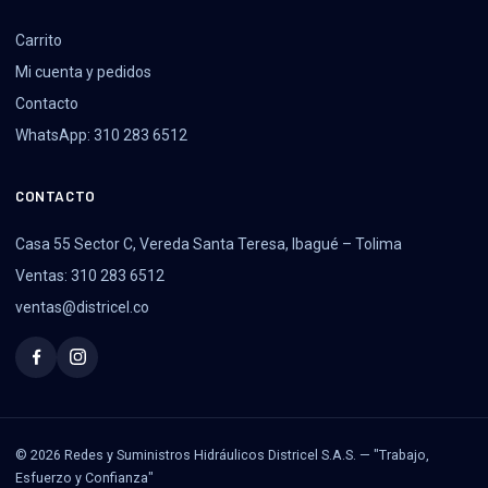
Carrito
Mi cuenta y pedidos
Contacto
WhatsApp: 310 283 6512
CONTACTO
Casa 55 Sector C, Vereda Santa Teresa, Ibagué – Tolima
Ventas: 310 283 6512
ventas@districel.co
© 2026 Redes y Suministros Hidráulicos Districel S.A.S. — "Trabajo,
Esfuerzo y Confianza"